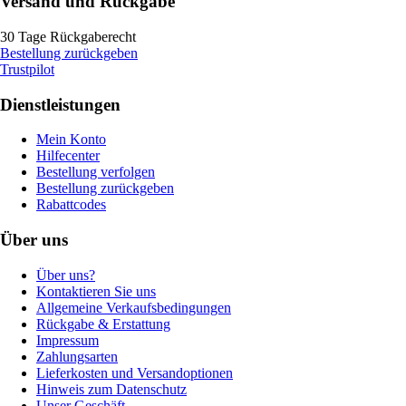
Versand und Rückgabe
30 Tage Rückgaberecht
Bestellung zurückgeben
Trustpilot
Dienstleistungen
Mein Konto
Hilfecenter
Bestellung verfolgen
Bestellung zurückgeben
Rabattcodes
Über uns
Über uns?
Kontaktieren Sie uns
Allgemeine Verkaufsbedingungen
Rückgabe & Erstattung
Impressum
Zahlungsarten
Lieferkosten und Versandoptionen
Hinweis zum Datenschutz
Unser Geschäft