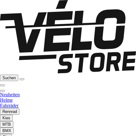
Suchen
Neuheiten
Helme
Fahrräder
Rennrad
Kies
MTB
BMX