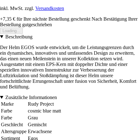
inkl. MwSt. zzgl.
Versandkosten
+7,35 €
für Ihre nächste Bestellung geschenkt
Nach Bestätigung Ihrer
Bestellung gutgeschrieben
Loading...
Beschreibung
Der Helm EGOS wurde entwickelt, um die Leistungsgrenzen durch
ein dynamisches, innovatives und umfassendes Design zu erweitern,
das einen neuen Meilenstein in unserer Kollektion setzen wird.
Ausgestattet mit einem EPS-Kern mit doppelter Dichte und einer
speziellen innovativen Innenstruktur zur Verbesserung der
Luftzirkulation und Stoßdämpfung ist dieser Helm unsere
fortschrittlichste Errungenschaft unter fusion von Sicherheit, Komfort
und Belüftung.
Zusätzliche Informationen
Marke
Rudy Project
Farbe
cosmic blue matt
Farbe
Grau
Geschlecht
Gemischt
Altersgruppe
Erwachsene
Sortiment
Egos