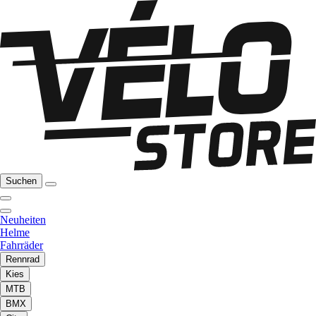
Suchen
Neuheiten
Helme
Fahrräder
Rennrad
Kies
MTB
BMX