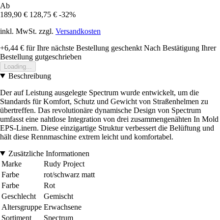
Ab
189,90 €
128,75 €
-32%
inkl. MwSt. zzgl.
Versandkosten
+6,44 €
für Ihre nächste Bestellung geschenkt
Nach Bestätigung Ihrer
Bestellung gutgeschrieben
Loading...
Beschreibung
Der auf Leistung ausgelegte Spectrum wurde entwickelt, um die
Standards für Komfort, Schutz und Gewicht von Straßenhelmen zu
übertreffen. Das revolutionäre dynamische Design von Spectrum
umfasst eine nahtlose Integration von drei zusammengenähten In Mold
EPS-Linern. Diese einzigartige Struktur verbessert die Belüftung und
hält diese Rennmaschine extrem leicht und komfortabel.
Zusätzliche Informationen
Marke
Rudy Project
Farbe
rot/schwarz matt
Farbe
Rot
Geschlecht
Gemischt
Altersgruppe
Erwachsene
Sortiment
Spectrum