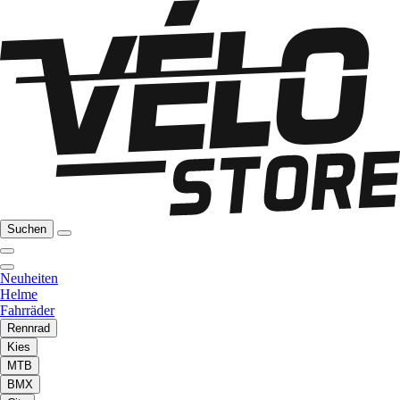
Suchen
Neuheiten
Helme
Fahrräder
Rennrad
Kies
MTB
BMX