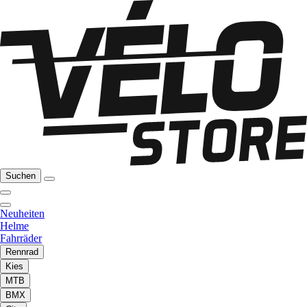
Suchen
Neuheiten
Helme
Fahrräder
Rennrad
Kies
MTB
BMX