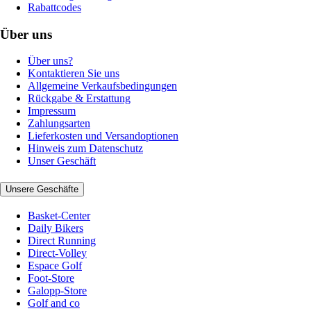
Rabattcodes
Über uns
Über uns?
Kontaktieren Sie uns
Allgemeine Verkaufsbedingungen
Rückgabe & Erstattung
Impressum
Zahlungsarten
Lieferkosten und Versandoptionen
Hinweis zum Datenschutz
Unser Geschäft
Unsere Geschäfte
Basket-Center
Daily Bikers
Direct Running
Direct-Volley
Espace Golf
Foot-Store
Galopp-Store
Golf and co