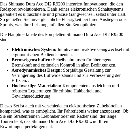
Das Shimano Dura Ace DI2 R9200 integriert Innovationen, die den
Radsport revolutionieren. Dank seines elektronischen Schaltsystems
garantiert es ultraschnelle und präzise Gangwechsel, selbst unter Last.
So genießen Sie unvergleichliche Flüssigkeit bei Ihren Anstiegen oder
Sprints, was Ihre Leistung auf allen Straßen optimiert.
Die Hauptmerkmale des kompletten Shimano Dura Ace DI2 R9200
sind:
Elektronisches System:
Intuitive und reaktive Gangwechsel mit
ergonomischen Bedienelementen.
Bremseigenschaften:
Scheibenbremsen für überlegene
Bremskraft und optimalen Kontroll in allen Bedingungen.
Aerodynamisches Design:
Sorgfältige Gestaltung zur
Verringerung des Luftwiderstands und zur Verbesserung der
Effizienz.
Hochwertige Materialien:
Komponenten aus leichten und
robusten Legierungen für erhöhte Haltbarkeit und
Gewichtsreduzierung.
Dieses Set ist auch mit verschiedenen elektronischen Zubehörteilen
kompatibel, was es ermöglicht, Ihr Fahrerlebnis weiter anzupassen. Ob
Sie ein Straßenrennen-Liebhaber oder ein Radler sind, der lange
Touren liebt, das Shimano Dura Ace DI2 R9200 wird Ihren
Erwartungen perfekt gerecht.