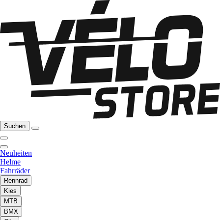
Suchen
Neuheiten
Helme
Fahrräder
Rennrad
Kies
MTB
BMX