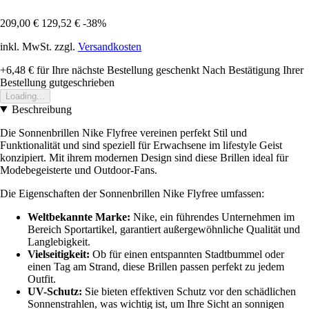
209,00 €
129,52 €
-38%
inkl. MwSt. zzgl.
Versandkosten
+6,48 €
für Ihre nächste Bestellung geschenkt
Nach Bestätigung Ihrer
Bestellung gutgeschrieben
Loading...
Beschreibung
Die Sonnenbrillen Nike Flyfree vereinen perfekt Stil und
Funktionalität und sind speziell für Erwachsene im lifestyle Geist
konzipiert. Mit ihrem modernen Design sind diese Brillen ideal für
Modebegeisterte und Outdoor-Fans.
Die Eigenschaften der Sonnenbrillen Nike Flyfree umfassen:
Weltbekannte Marke:
Nike, ein führendes Unternehmen im
Bereich Sportartikel, garantiert außergewöhnliche Qualität und
Langlebigkeit.
Vielseitigkeit:
Ob für einen entspannten Stadtbummel oder
einen Tag am Strand, diese Brillen passen perfekt zu jedem
Outfit.
UV-Schutz:
Sie bieten effektiven Schutz vor den schädlichen
Sonnenstrahlen, was wichtig ist, um Ihre Sicht an sonnigen