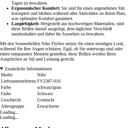
Tagen zu bewahren.
Ergonomischer Komfort:
Sie sind für einen angenehmen Sitz
konzipiert und bleiben während aller Aktivitäten an ihrem Platz,
was optimalen Komfort garantiert.
Langlebigkeit:
Hergestellt aus hochwertigen Materialien, sind
diese Brillen darauf ausgelegt, dem täglichen Verschleiß
standzuhalten und dabei ihr Aussehen zu bewahren.
Mit den Sonnenbrillen Nike Flyfree setzen Sie einen trendigen Look,
während Sie Ihre Augen schützen. Egal, ob Sie unterwegs sind oder
einen entspannten Moment genießen, diese Brillen werden Ihren
Ansprüchen an Stil und Leistung gerecht.
Zusätzliche Informationen
Marke
Nike
Lieferantenreferenz
FV2387-010
Farbe
schwarz/grau
Farbe
Schwarz
Geschlecht
Gemischt
Altersgruppe
Erwachsene
Loading...
Loading...