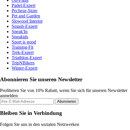
On-Fight
Padel-Expert
Pecheur-Store
Pet and Garden
Slowood Interior
Smash-Expert
Sneak'In
Sneakids
Sport is good
Training-Fit
Trek-Expert
Triathlon-Expert
TripNBikers
Winter-Expert
Abonnieren Sie unseren Newsletter
Profitieren Sie von 10% Rabatt, wenn Sie sich für unseren Newsletter
anmelden
Abonnieren
Bleiben Sie in Verbindung
Folgen Sie uns in den sozialen Netzwerken