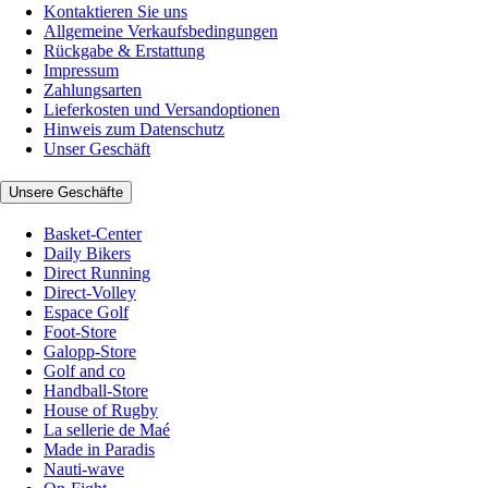
Kontaktieren Sie uns
Allgemeine Verkaufsbedingungen
Rückgabe & Erstattung
Impressum
Zahlungsarten
Lieferkosten und Versandoptionen
Hinweis zum Datenschutz
Unser Geschäft
Unsere Geschäfte
Basket-Center
Daily Bikers
Direct Running
Direct-Volley
Espace Golf
Foot-Store
Galopp-Store
Golf and co
Handball-Store
House of Rugby
La sellerie de Maé
Made in Paradis
Nauti-wave