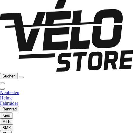
Suchen
Neuheiten
Helme
Fahrräder
Rennrad
Kies
MTB
BMX