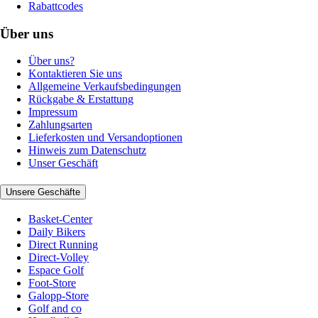
Rabattcodes
Über uns
Über uns?
Kontaktieren Sie uns
Allgemeine Verkaufsbedingungen
Rückgabe & Erstattung
Impressum
Zahlungsarten
Lieferkosten und Versandoptionen
Hinweis zum Datenschutz
Unser Geschäft
Unsere Geschäfte
Basket-Center
Daily Bikers
Direct Running
Direct-Volley
Espace Golf
Foot-Store
Galopp-Store
Golf and co