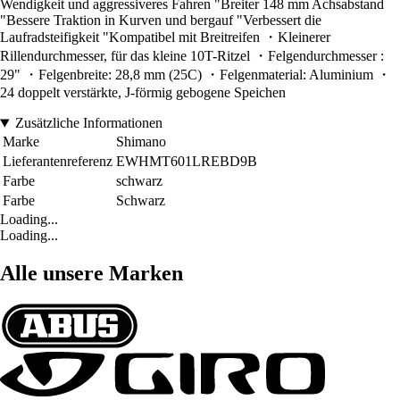
Wendigkeit und aggressiveres Fahren "Breiter 148 mm Achsabstand
"Bessere Traktion in Kurven und bergauf "Verbessert die
Laufradsteifigkeit "Kompatibel mit Breitreifen ・Kleinerer
Rillendurchmesser, für das kleine 10T-Ritzel ・Felgendurchmesser :
29" ・Felgenbreite: 28,8 mm (25C) ・Felgenmaterial: Aluminium ・
24 doppelt verstärkte, J-förmig gebogene Speichen
Zusätzliche Informationen
Marke
Shimano
Lieferantenreferenz
EWHMT601LREBD9B
Farbe
schwarz
Farbe
Schwarz
Loading...
Loading...
Alle unsere Marken