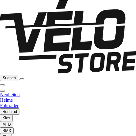
Suchen
Neuheiten
Helme
Fahrräder
Rennrad
Kies
MTB
BMX