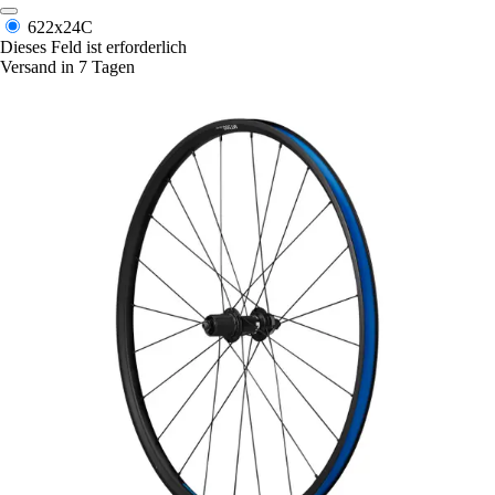
622x24C
Dieses Feld ist erforderlich
Versand in 7 Tagen