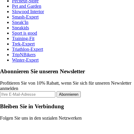
Pecheur-Store
Pet and Garden
Slowood Interior
Smash-Expert
Sneak'In
Sneakids
Sport is good
Training-Fit
Trek-Expert
Triathlon-Expert
TripNBikers
Winter-Expert
Abonnieren Sie unseren Newsletter
Profitieren Sie von 10% Rabatt, wenn Sie sich für unseren Newsletter
anmelden
Abonnieren
Bleiben Sie in Verbindung
Folgen Sie uns in den sozialen Netzwerken