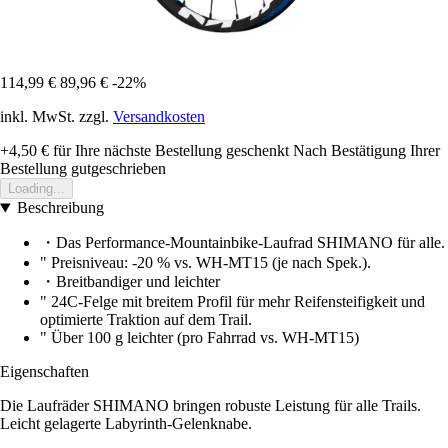
114,99 €
89,96 €
-22%
inkl. MwSt. zzgl.
Versandkosten
+4,50 €
für Ihre nächste Bestellung geschenkt
Nach Bestätigung Ihrer
Bestellung gutgeschrieben
Loading...
Beschreibung
・Das Performance-Mountainbike-Laufrad SHIMANO für alle.
" Preisniveau: -20 % vs. WH-MT15 (je nach Spek.).
・Breitbandiger und leichter
" 24C-Felge mit breitem Profil für mehr Reifensteifigkeit und
optimierte Traktion auf dem Trail.
" Über 100 g leichter (pro Fahrrad vs. WH-MT15)
Eigenschaften
Die Laufräder SHIMANO bringen robuste Leistung für alle Trails.
Leicht gelagerte Labyrinth-Gelenknabe.