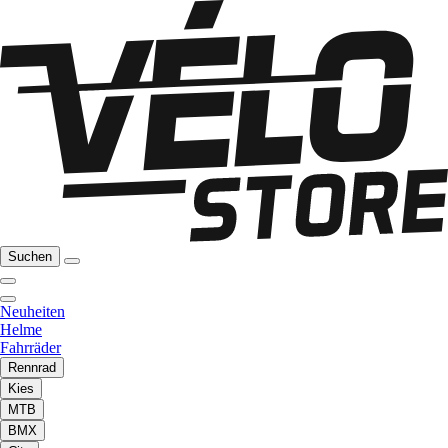
Suchen
Neuheiten
Helme
Fahrräder
Rennrad
Kies
MTB
BMX