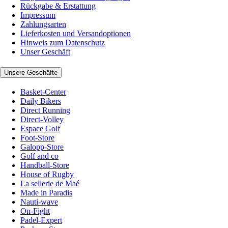
Rückgabe & Erstattung
Impressum
Zahlungsarten
Lieferkosten und Versandoptionen
Hinweis zum Datenschutz
Unser Geschäft
Unsere Geschäfte
Basket-Center
Daily Bikers
Direct Running
Direct-Volley
Espace Golf
Foot-Store
Galopp-Store
Golf and co
Handball-Store
House of Rugby
La sellerie de Maé
Made in Paradis
Nauti-wave
On-Fight
Padel-Expert