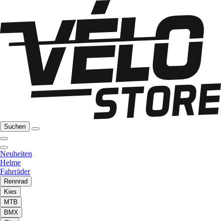
Suchen
Neuheiten
Helme
Fahrräder
Rennrad
Kies
MTB
BMX