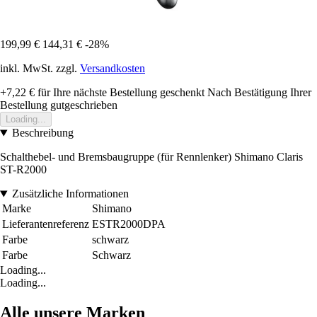
199,99 €
144,31 €
-28%
inkl. MwSt. zzgl.
Versandkosten
+7,22 €
für Ihre nächste Bestellung geschenkt
Nach Bestätigung Ihrer
Bestellung gutgeschrieben
Loading...
Beschreibung
Schalthebel- und Bremsbaugruppe (für Rennlenker) Shimano Claris
ST-R2000
Zusätzliche Informationen
Marke
Shimano
Lieferantenreferenz
ESTR2000DPA
Farbe
schwarz
Farbe
Schwarz
Loading...
Loading...
Alle unsere Marken