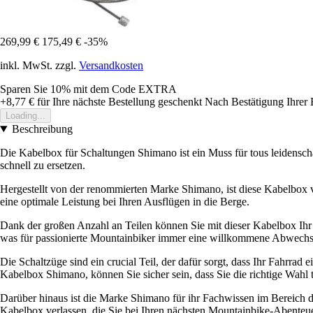
269,99 €
175,49 €
-35%
inkl. MwSt. zzgl.
Versandkosten
Sparen Sie 10%
mit dem Code
EXTRA
+8,77 €
für Ihre nächste Bestellung geschenkt
Nach Bestätigung Ihrer 
Loading...
Beschreibung
Die Kabelbox für Schaltungen Shimano ist ein Muss für tous leidenscha
schnell zu ersetzen.
Hergestellt von der renommierten Marke Shimano, ist diese Kabelbox vo
eine optimale Leistung bei Ihren Ausflügen in die Berge.
Dank der großen Anzahl an Teilen können Sie mit dieser Kabelbox Ihr
was für passionierte Mountainbiker immer eine willkommene Abwechsl
Die Schaltzüge sind ein crucial Teil, der dafür sorgt, dass Ihr Fahrrad
Kabelbox Shimano, können Sie sicher sein, dass Sie die richtige Wahl t
Darüber hinaus ist die Marke Shimano für ihr Fachwissen im Bereich 
Kabelbox verlassen, die Sie bei Ihren nächsten Mountainbike-Abenteue