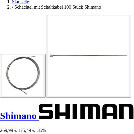
Startseite
/
Schachtel mit Schaltkabel 100 Stück Shimano
Shimano
269,99 €
175,49 €
-35%