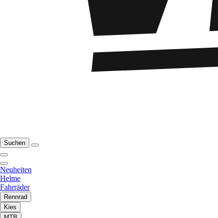
Suchen
Neuheiten
Helme
Fahrräder
Rennrad
Kies
MTB