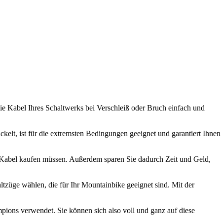
die Kabel Ihres Schaltwerks bei Verschleiß oder Bruch einfach und
kelt, ist für die extremsten Bedingungen geeignet und garantiert Ihnen
s Kabel kaufen müssen. Außerdem sparen Sie dadurch Zeit und Geld,
haltzüge wählen, die für Ihr Mountainbike geeignet sind. Mit der
ions verwendet. Sie können sich also voll und ganz auf diese