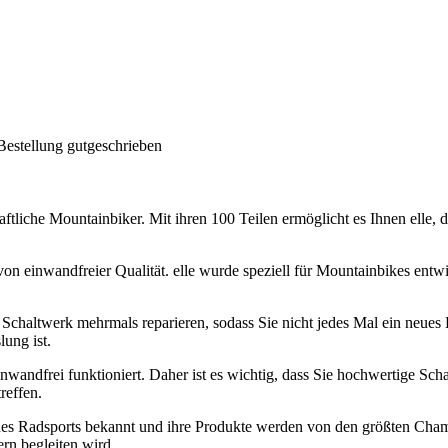
Bestellung gutgeschrieben
ftliche Mountainbiker. Mit ihren 100 Teilen ermöglicht es Ihnen elle, 
n einwandfreier Qualität. elle wurde speziell für Mountainbikes entwic
 Schaltwerk mehrmals reparieren, sodass Sie nicht jedes Mal ein neue
ung ist.
 einwandfrei funktioniert. Daher ist es wichtig, dass Sie hochwertige Sc
reffen.
des Radsports bekannt und ihre Produkte werden von den größten Champ
rn begleiten wird.