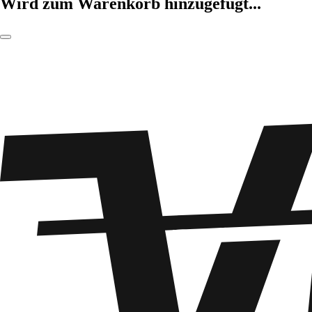
Wird zum Warenkorb hinzugefügt...