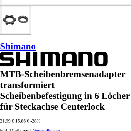
Shimano
MTB-Scheibenbremsenadapter
transformiert
Scheibenbefestigung in 6 Löcher
für Steckachse Centerlock
21,99 €
15,86 €
-28%
inkl. MwSt. zzgl.
Versandkosten