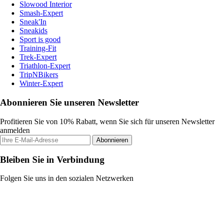
Slowood Interior
Smash-Expert
Sneak'In
Sneakids
Sport is good
Training-Fit
Trek-Expert
Triathlon-Expert
TripNBikers
Winter-Expert
Abonnieren Sie unseren Newsletter
Profitieren Sie von 10% Rabatt, wenn Sie sich für unseren Newsletter
anmelden
Abonnieren
Bleiben Sie in Verbindung
Folgen Sie uns in den sozialen Netzwerken