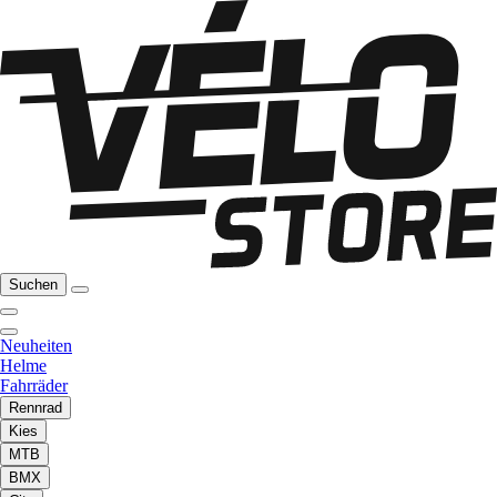
Suchen
Neuheiten
Helme
Fahrräder
Rennrad
Kies
MTB
BMX