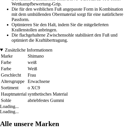
Wettkampfbewertung-Grip.
Die für den weiblichen Fuß angepasste Form in Kombination
mit dem umhüllenden Obermaterial sorgt für eine natürlichere
Passform.
Optimieren Sie den Halt, indem Sie die mitgelieferten
Krallenstollen anbringen.
Die flachgehaltene Zwischensohle stabilisiert den Fuß und
optimiert die Kraftübertragung.
Zusätzliche Informationen
Marke
Shimano
Farbe
weiß
Farbe
Weiß
Geschlecht
Frau
Altersgruppe
Erwachsene
Sortiment
o XC9
Hauptmaterial
synthetisches Material
Sohle
abriebfestes Gummi
Loading...
Loading...
Alle unsere Marken