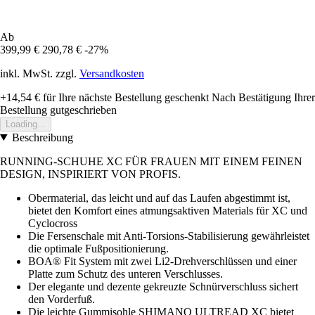
Ab
399,99 €
290,78 €
-27%
inkl. MwSt. zzgl.
Versandkosten
+14,54 €
für Ihre nächste Bestellung geschenkt
Nach Bestätigung Ihrer
Bestellung gutgeschrieben
Loading...
Beschreibung
RUNNING-SCHUHE XC FÜR FRAUEN MIT EINEM FEINEN
DESIGN, INSPIRIERT VON PROFIS.
Obermaterial, das leicht und auf das Laufen abgestimmt ist,
bietet den Komfort eines atmungsaktiven Materials für XC und
Cyclocross
Die Fersenschale mit Anti-Torsions-Stabilisierung gewährleistet
die optimale Fußpositionierung.
BOA® Fit System mit zwei Li2-Drehverschlüssen und einer
Platte zum Schutz des unteren Verschlusses.
Der elegante und dezente gekreuzte Schnürverschluss sichert
den Vorderfuß.
Die leichte Gummisohle SHIMANO ULTREAD XC bietet