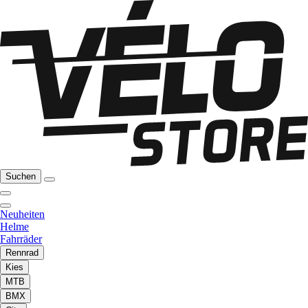
Suchen
Neuheiten
Helme
Fahrräder
Rennrad
Kies
MTB
BMX