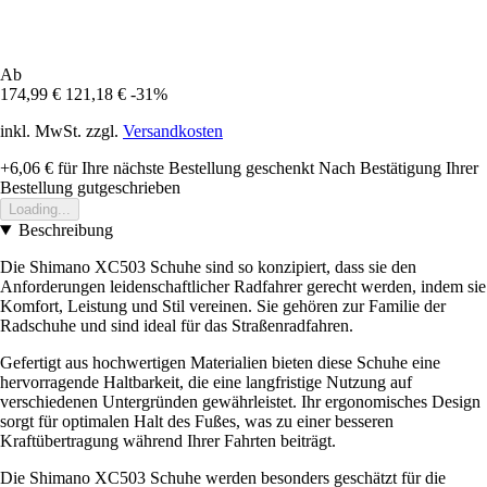
Ab
174,99 €
121,18 €
-31%
inkl. MwSt. zzgl.
Versandkosten
+6,06 €
für Ihre nächste Bestellung geschenkt
Nach Bestätigung Ihrer
Bestellung gutgeschrieben
Loading...
Beschreibung
Die Shimano XC503 Schuhe sind so konzipiert, dass sie den
Anforderungen leidenschaftlicher Radfahrer gerecht werden, indem sie
Komfort, Leistung und Stil vereinen. Sie gehören zur Familie der
Radschuhe und sind ideal für das Straßenradfahren.
Gefertigt aus hochwertigen Materialien bieten diese Schuhe eine
hervorragende Haltbarkeit, die eine langfristige Nutzung auf
verschiedenen Untergründen gewährleistet. Ihr ergonomisches Design
sorgt für optimalen Halt des Fußes, was zu einer besseren
Kraftübertragung während Ihrer Fahrten beiträgt.
Die Shimano XC503 Schuhe werden besonders geschätzt für die