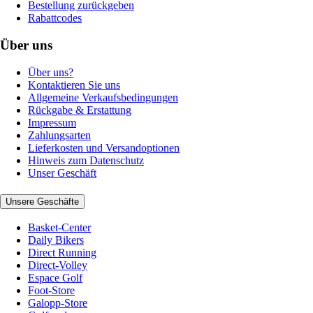
Bestellung zurückgeben
Rabattcodes
Über uns
Über uns?
Kontaktieren Sie uns
Allgemeine Verkaufsbedingungen
Rückgabe & Erstattung
Impressum
Zahlungsarten
Lieferkosten und Versandoptionen
Hinweis zum Datenschutz
Unser Geschäft
Unsere Geschäfte
Basket-Center
Daily Bikers
Direct Running
Direct-Volley
Espace Golf
Foot-Store
Galopp-Store