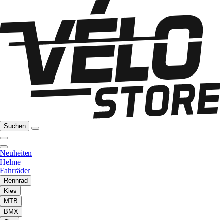
Suchen
Neuheiten
Helme
Fahrräder
Rennrad
Kies
MTB
BMX