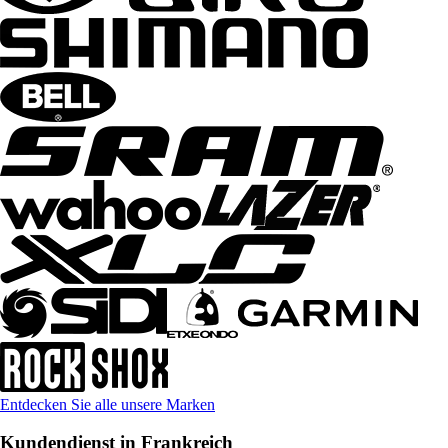
Entdecken Sie alle unsere Marken
Kundendienst in Frankreich