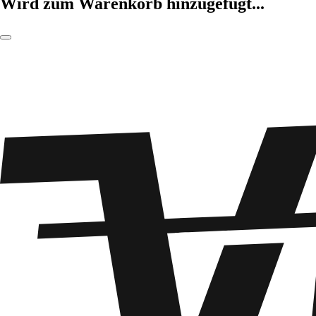
Wird zum Warenkorb hinzugefügt...