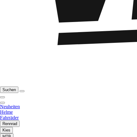
Suchen
Neuheiten
Helme
Fahrräder
Rennrad
Kies
MTB