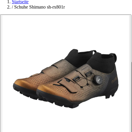
Startseite
/
Schuhe Shimano sh-rx801r