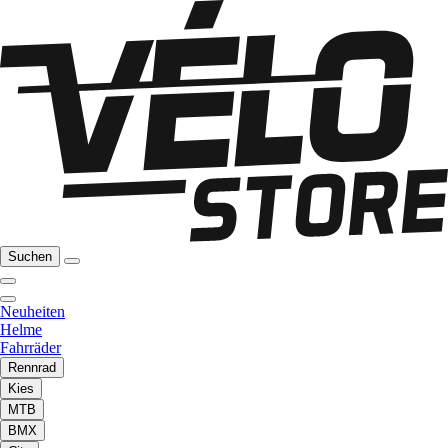
Suchen
Neuheiten
Helme
Fahrräder
Rennrad
Kies
MTB
BMX