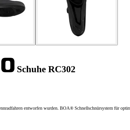
Schuhe RC302
Rennradfahren entworfen wurden. BOA® Schnellschnürsystem für opti