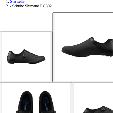
Startseite
/
Schuhe Shimano RC302