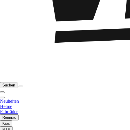
Suchen
Neuheiten
Helme
Fahrräder
Rennrad
Kies
MTB