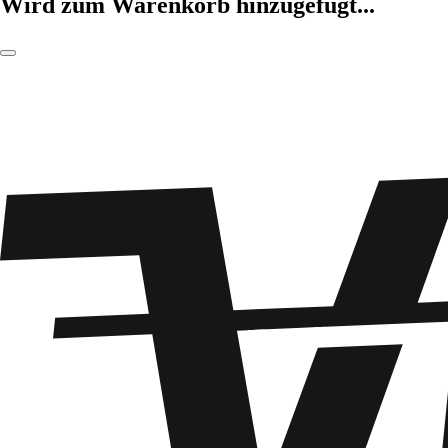
Wird zum Warenkorb hinzugefügt...