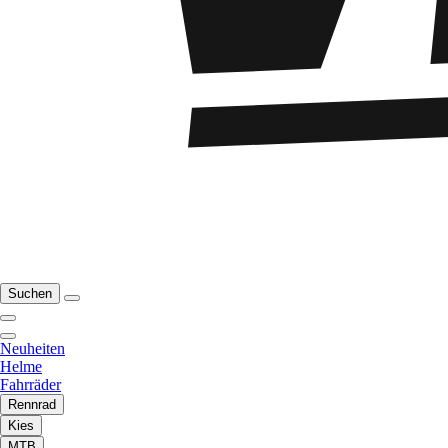
Suchen
Neuheiten
Helme
Fahrräder
Rennrad
Kies
MTB