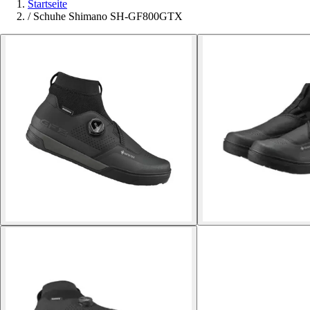
Startseite
/
Schuhe Shimano SH-GF800GTX