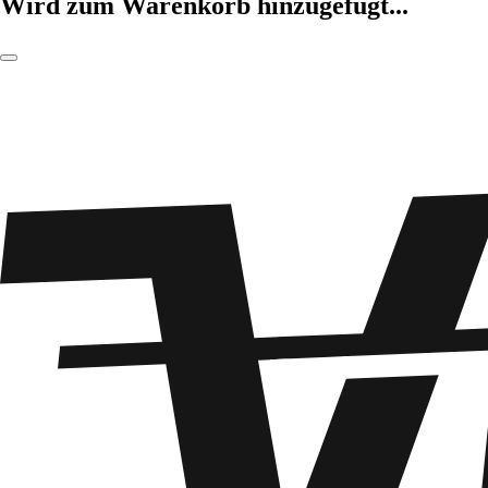
Wird zum Warenkorb hinzugefügt...