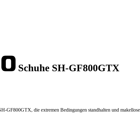
Schuhe SH-GF800GTX
o SH-GF800GTX, die extremen Bedingungen standhalten und makellose