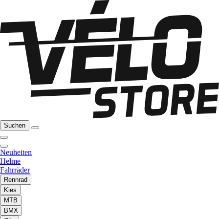
Suchen
Neuheiten
Helme
Fahrräder
Rennrad
Kies
MTB
BMX