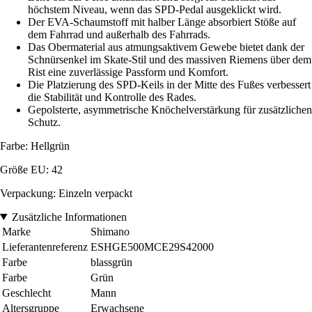
höchstem Niveau, wenn das SPD-Pedal ausgeklickt wird.
Der EVA-Schaumstoff mit halber Länge absorbiert Stöße auf
dem Fahrrad und außerhalb des Fahrrads.
Das Obermaterial aus atmungsaktivem Gewebe bietet dank der
Schnürsenkel im Skate-Stil und des massiven Riemens über dem
Rist eine zuverlässige Passform und Komfort.
Die Platzierung des SPD-Keils in der Mitte des Fußes verbessert
die Stabilität und Kontrolle des Rades.
Gepolsterte, asymmetrische Knöchelverstärkung für zusätzlichen
Schutz.
Farbe: Hellgrün
Größe EU: 42
Verpackung: Einzeln verpackt
Zusätzliche Informationen
Marke
Shimano
Lieferantenreferenz
ESHGE500MCE29S42000
Farbe
blassgrün
Farbe
Grün
Geschlecht
Mann
Altersgruppe
Erwachsene