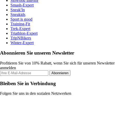
Slowood Interior
Smash-Expert
Sneak'In
Sneakids
Sport is good
Training-Fit
Trek-Expert
Triathlon-Expert
TripNBikers
Winter-Expert
Abonnieren Sie unseren Newsletter
Profitieren Sie von 10% Rabatt, wenn Sie sich für unseren Newsletter
anmelden
Abonnieren
Bleiben Sie in Verbindung
Folgen Sie uns in den sozialen Netzwerken