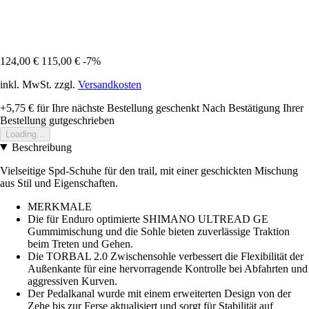
124,00 €
115,00 €
-7%
inkl. MwSt. zzgl.
Versandkosten
+5,75 €
für Ihre nächste Bestellung geschenkt
Nach Bestätigung Ihrer
Bestellung gutgeschrieben
Loading...
Beschreibung
Vielseitige Spd-Schuhe für den trail, mit einer geschickten Mischung
aus Stil und Eigenschaften.
MERKMALE
Die für Enduro optimierte SHIMANO ULTREAD GE
Gummimischung und die Sohle bieten zuverlässige Traktion
beim Treten und Gehen.
Die TORBAL 2.0 Zwischensohle verbessert die Flexibilität der
Außenkante für eine hervorragende Kontrolle bei Abfahrten und
aggressiven Kurven.
Der Pedalkanal wurde mit einem erweiterten Design von der
Zehe bis zur Ferse aktualisiert und sorgt für Stabilität auf