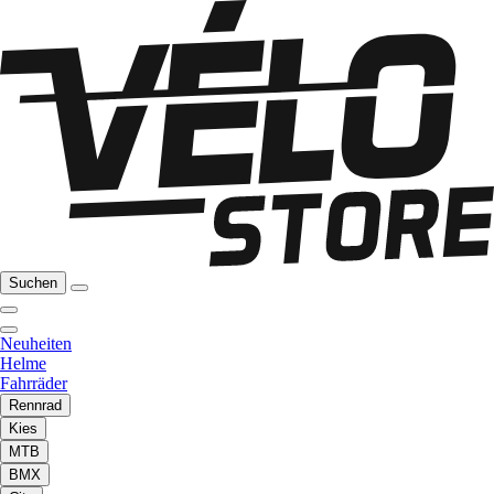
Suchen
Neuheiten
Helme
Fahrräder
Rennrad
Kies
MTB
BMX