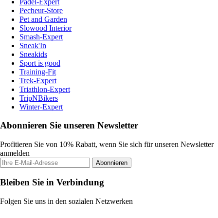
Padel-Expert
Pecheur-Store
Pet and Garden
Slowood Interior
Smash-Expert
Sneak'In
Sneakids
Sport is good
Training-Fit
Trek-Expert
Triathlon-Expert
TripNBikers
Winter-Expert
Abonnieren Sie unseren Newsletter
Profitieren Sie von 10% Rabatt, wenn Sie sich für unseren Newsletter
anmelden
Abonnieren
Bleiben Sie in Verbindung
Folgen Sie uns in den sozialen Netzwerken