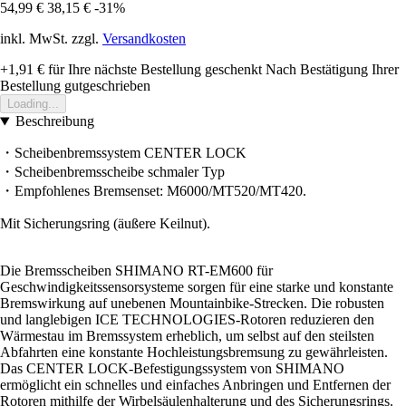
54,99 €
38,15 €
-31%
inkl. MwSt. zzgl.
Versandkosten
+1,91 €
für Ihre nächste Bestellung geschenkt
Nach Bestätigung Ihrer
Bestellung gutgeschrieben
Loading...
Beschreibung
・Scheibenbremssystem CENTER LOCK
・Scheibenbremsscheibe schmaler Typ
・Empfohlenes Bremsenset: M6000/MT520/MT420.
Mit Sicherungsring (äußere Keilnut).
Die Bremsscheiben SHIMANO RT-EM600 für
Geschwindigkeitssensorsysteme sorgen für eine starke und konstante
Bremswirkung auf unebenen Mountainbike-Strecken. Die robusten
und langlebigen ICE TECHNOLOGIES-Rotoren reduzieren den
Wärmestau im Bremssystem erheblich, um selbst auf den steilsten
Abfahrten eine konstante Hochleistungsbremsung zu gewährleisten.
Das CENTER LOCK-Befestigungssystem von SHIMANO
ermöglicht ein schnelles und einfaches Anbringen und Entfernen der
Rotoren mithilfe der Wirbelsäulenhalterung und des Sicherungsrings.