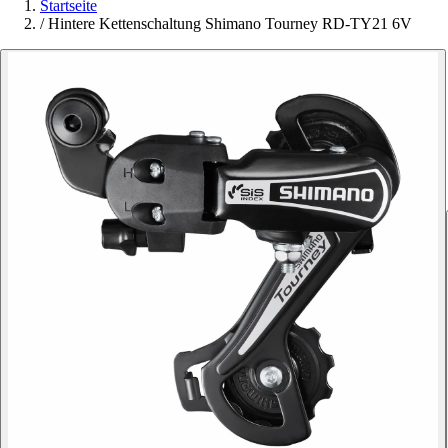
Startseite
/
Hintere Kettenschaltung Shimano Tourney RD-TY21 6V