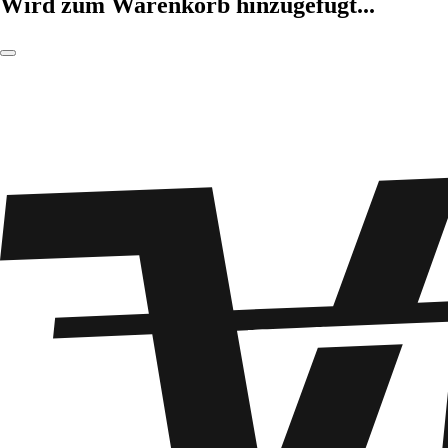
Wird zum Warenkorb hinzugefügt...