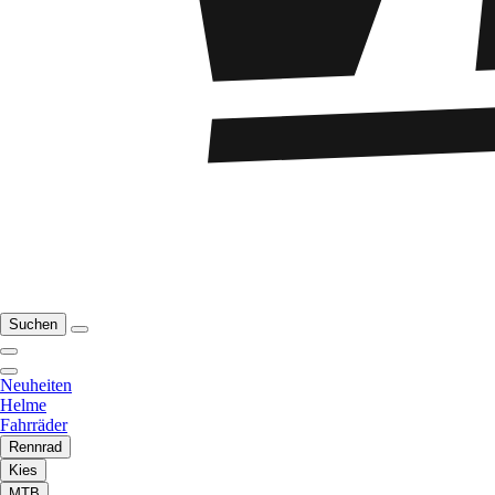
Suchen
Neuheiten
Helme
Fahrräder
Rennrad
Kies
MTB