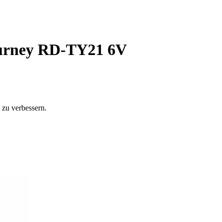
ourney RD-TY21 6V
zu verbessern.