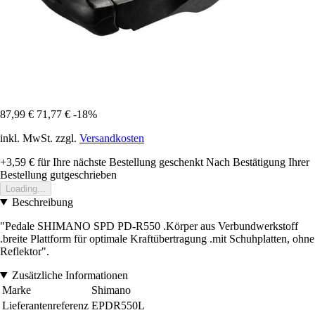
87,99 €
71,77 €
-18%
inkl. MwSt. zzgl.
Versandkosten
+3,59 €
für Ihre nächste Bestellung geschenkt
Nach Bestätigung Ihrer
Bestellung gutgeschrieben
Loading...
Beschreibung
"Pedale SHIMANO SPD PD-R550 .Körper aus Verbundwerkstoff
.breite Plattform für optimale Kraftübertragung .mit Schuhplatten, ohne
Reflektor".
Zusätzliche Informationen
Marke
Shimano
Lieferantenreferenz
EPDR550L