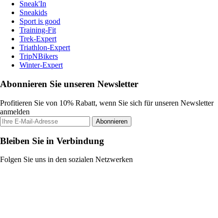
Sneak'In
Sneakids
Sport is good
Training-Fit
Trek-Expert
Triathlon-Expert
TripNBikers
Winter-Expert
Abonnieren Sie unseren Newsletter
Profitieren Sie von 10% Rabatt, wenn Sie sich für unseren Newsletter
anmelden
Abonnieren
Bleiben Sie in Verbindung
Folgen Sie uns in den sozialen Netzwerken