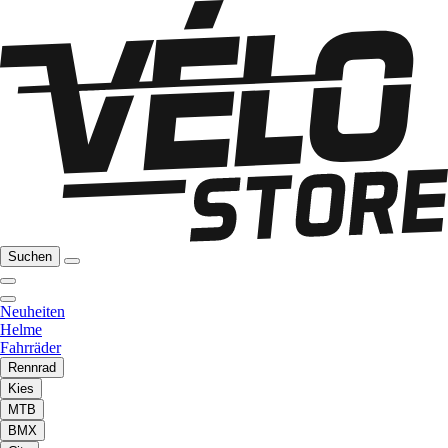
Suchen
Neuheiten
Helme
Fahrräder
Rennrad
Kies
MTB
BMX