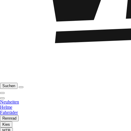
Suchen
Neuheiten
Helme
Fahrräder
Rennrad
Kies
MTB