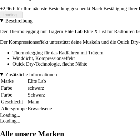
+2,96 €
für Ihre nächste Bestellung geschenkt
Nach Bestätigung Ihrer 
Loading...
Beschreibung
Der Thermolegging mit Trägern Elite Lab Elite X1 ist für Radtouren b
Der Kompressionseffekt unterstützt deine Muskeln und die Quick Dry-Te
Thermolegging für das Radfahren mit Trägern
Winddicht, Kompressionseffekt
Quick Dry-Technologie, flache Nähte
Zusätzliche Informationen
Marke
Elite Lab
Farbe
schwarz
Farbe
Schwarz
Geschlecht
Mann
Altersgruppe
Erwachsene
Loading...
Loading...
Alle unsere Marken