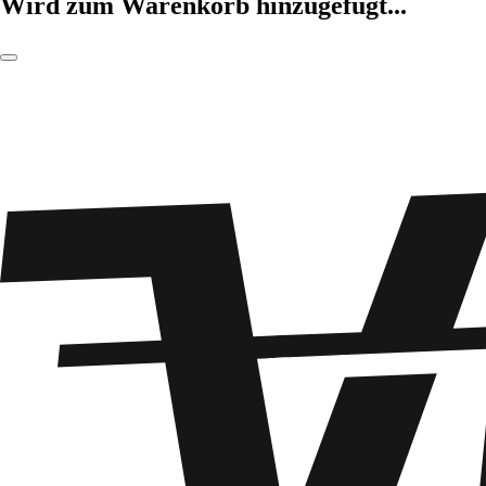
Wird zum Warenkorb hinzugefügt...