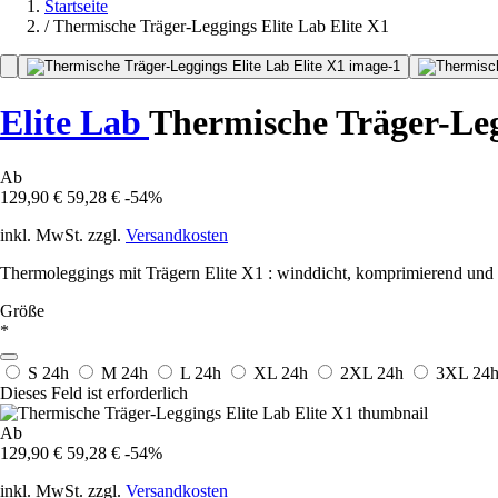
Startseite
/
Thermische Träger-Leggings Elite Lab Elite X1
Elite Lab
Thermische Träger-Leg
Ab
129,90 €
59,28 €
-54%
inkl. MwSt. zzgl.
Versandkosten
Thermoleggings mit Trägern Elite X1 : winddicht, komprimierend und 
Größe
*
S
24h
M
24h
L
24h
XL
24h
2XL
24h
3XL
24
Dieses Feld ist erforderlich
Ab
129,90 €
59,28 €
-54%
inkl. MwSt. zzgl.
Versandkosten