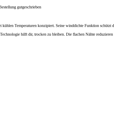
Bestellung gutgeschrieben
ei kühlen Temperaturen konzipiert. Seine winddichte Funktion schützt
chnologie hilft dir, trocken zu bleiben. Die flachen Nähte reduzieren