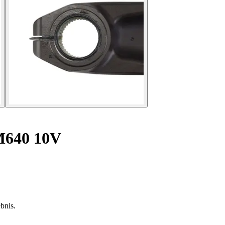
-M640 10V
bnis.