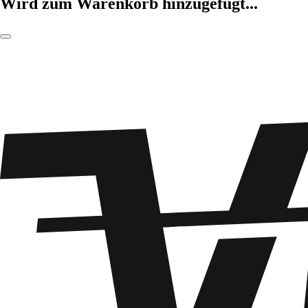
Wird zum Warenkorb hinzugefügt...