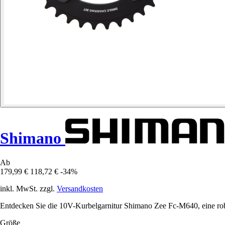
Shimano
Ab
179,99 €
118,72 €
-34%
inkl. MwSt. zzgl.
Versandkosten
Entdecken Sie die 10V-Kurbelgarnitur Shimano Zee Fc-M640, eine robu
Größe