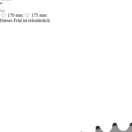
*
170 mm
175 mm
Dieses Feld ist erforderlich