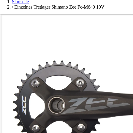
Startseite
/
Einzelnes Tretlager Shimano Zee Fc-M640 10V