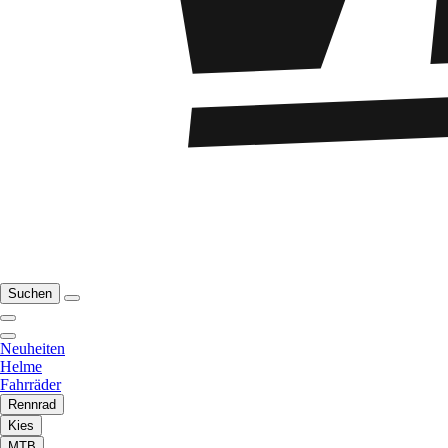
Suchen
Neuheiten
Helme
Fahrräder
Rennrad
Kies
MTB