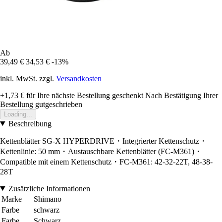
Ab
39,49 €
34,53 €
-13%
inkl. MwSt. zzgl.
Versandkosten
+1,73 €
für Ihre nächste Bestellung geschenkt
Nach Bestätigung Ihrer
Bestellung gutgeschrieben
Loading...
Beschreibung
Kettenblätter SG-X HYPERDRIVE・Integrierter Kettenschutz・
Kettenlinie: 50 mm・Austauschbare Kettenblätter (FC-M361)・
Compatible mit einem Kettenschutz・FC-M361: 42-32-22T, 48-38-
28T
Zusätzliche Informationen
Marke
Shimano
Farbe
schwarz
Farbe
Schwarz