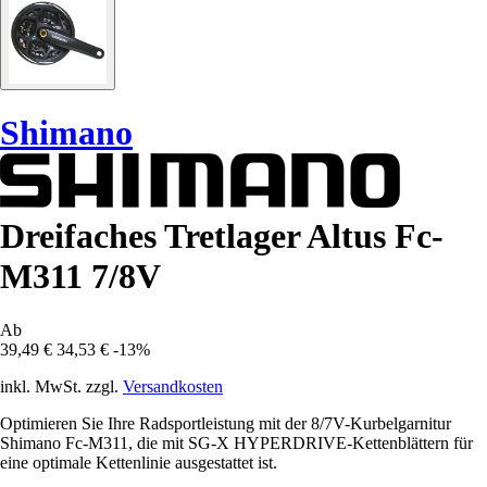
Shimano
Dreifaches Tretlager Altus Fc-
M311 7/8V
Ab
39,49 €
34,53 €
-13%
inkl. MwSt. zzgl.
Versandkosten
Optimieren Sie Ihre Radsportleistung mit der 8/7V-Kurbelgarnitur
Shimano Fc-M311, die mit SG-X HYPERDRIVE-Kettenblättern für
eine optimale Kettenlinie ausgestattet ist.