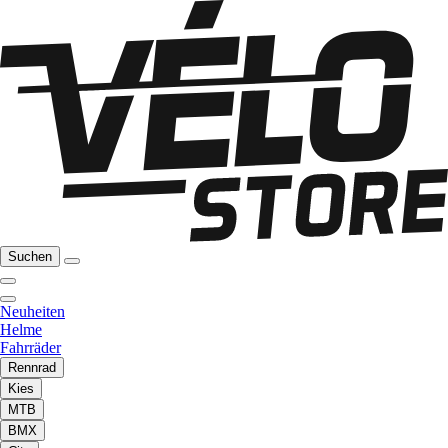
Suchen
Neuheiten
Helme
Fahrräder
Rennrad
Kies
MTB
BMX