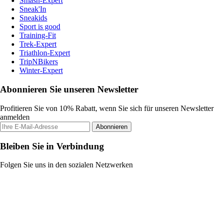
Smash-Expert
Sneak'In
Sneakids
Sport is good
Training-Fit
Trek-Expert
Triathlon-Expert
TripNBikers
Winter-Expert
Abonnieren Sie unseren Newsletter
Profitieren Sie von 10% Rabatt, wenn Sie sich für unseren Newsletter
anmelden
Abonnieren
Bleiben Sie in Verbindung
Folgen Sie uns in den sozialen Netzwerken