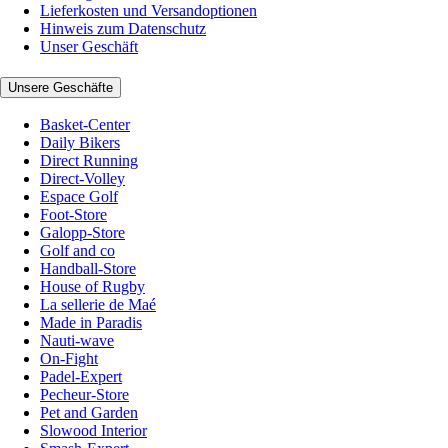
Lieferkosten und Versandoptionen
Hinweis zum Datenschutz
Unser Geschäft
Unsere Geschäfte
Basket-Center
Daily Bikers
Direct Running
Direct-Volley
Espace Golf
Foot-Store
Galopp-Store
Golf and co
Handball-Store
House of Rugby
La sellerie de Maé
Made in Paradis
Nauti-wave
On-Fight
Padel-Expert
Pecheur-Store
Pet and Garden
Slowood Interior