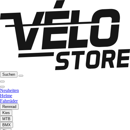
Suchen
Neuheiten
Helme
Fahrräder
Rennrad
Kies
MTB
BMX