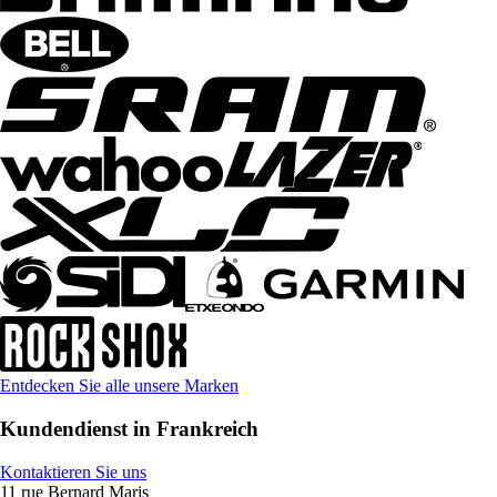
Entdecken Sie alle unsere Marken
Kundendienst in Frankreich
Kontaktieren Sie uns
11 rue Bernard Maris