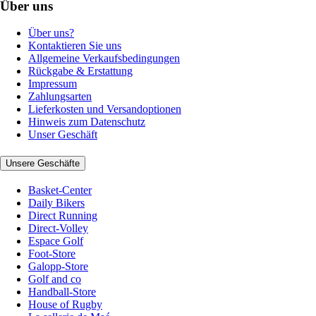
Über uns
Über uns?
Kontaktieren Sie uns
Allgemeine Verkaufsbedingungen
Rückgabe & Erstattung
Impressum
Zahlungsarten
Lieferkosten und Versandoptionen
Hinweis zum Datenschutz
Unser Geschäft
Unsere Geschäfte
Basket-Center
Daily Bikers
Direct Running
Direct-Volley
Espace Golf
Foot-Store
Galopp-Store
Golf and co
Handball-Store
House of Rugby