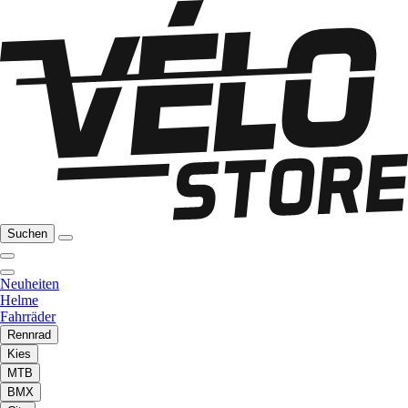
Suchen
Neuheiten
Helme
Fahrräder
Rennrad
Kies
MTB
BMX