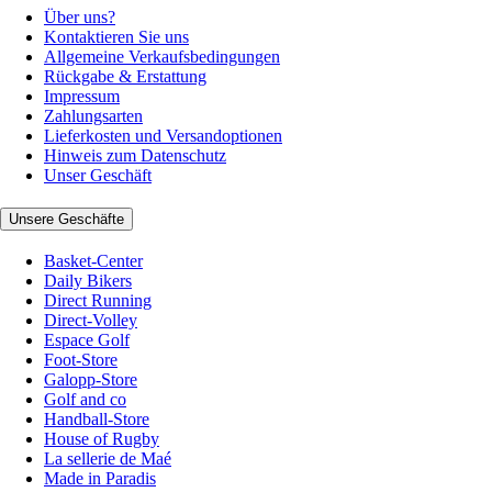
Über uns?
Kontaktieren Sie uns
Allgemeine Verkaufsbedingungen
Rückgabe & Erstattung
Impressum
Zahlungsarten
Lieferkosten und Versandoptionen
Hinweis zum Datenschutz
Unser Geschäft
Unsere Geschäfte
Basket-Center
Daily Bikers
Direct Running
Direct-Volley
Espace Golf
Foot-Store
Galopp-Store
Golf and co
Handball-Store
House of Rugby
La sellerie de Maé
Made in Paradis