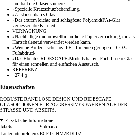
und hält die Gläser sauberer.
»Spezielle Kratzschutzbehandlung.
»Austauschbares Glas.
»Das extrem leichte und schlagfeste Polyamid(PA)-Glas
verbessert die Klarheit.
VERPACKUNG
»Nachhaltige und umweltfreundliche Papierverpackung, die als
Hartschalenetui verwendet werden kann.
»Weiche Brillentasche aus rPET für einen geringeren CO2-
Fußabdruck.
»Das Etui des RIDESCAPE-Modells hat ein Fach für ein Glas,
für einen schnellen und einfachen Austausch.
REFERENZ
»27,4 g
Eigenschaften
ROBUSTE RANDLOSE DESIGN UND RIDESCAPE
GLASOPTIONEN FÜR AGGRESSIVES FAHREN AUF DER
STRASSE UND ABSEITS.
Zusätzliche Informationen
Marke
Shimano
Lieferantenreferenz
ECETCNM2RDL02