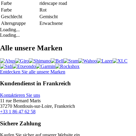
Farbe
ridescape road
Farbe
Rot
Geschlecht
Gemischt
Altersgruppe
Erwachsene
Loading...
Loading...
Alle unsere Marken
Entdecken Sie alle unsere Marken
Kundendienst in Frankreich
Kontaktieren Sie uns
11 rue Bernard Maris
37270 Montlouis-sur-Loire, Frankreich
+33 1 86 47 62 58
Sichere Zahlung
Kaufen Sie sicher auf unserer Website ein