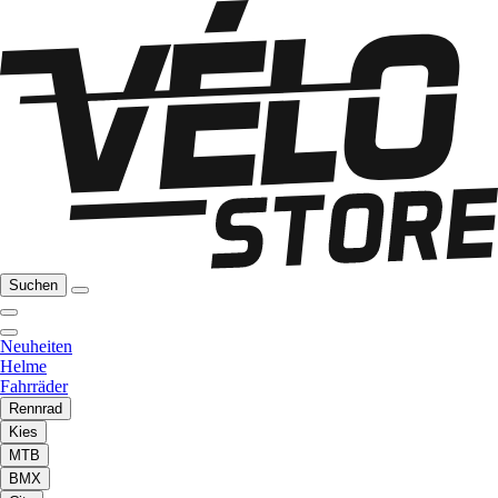
Suchen
Neuheiten
Helme
Fahrräder
Rennrad
Kies
MTB
BMX