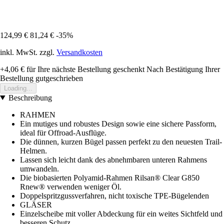
124,99 €
81,24 €
-35%
inkl. MwSt. zzgl.
Versandkosten
+4,06 €
für Ihre nächste Bestellung geschenkt
Nach Bestätigung Ihrer
Bestellung gutgeschrieben
Loading...
Beschreibung
RAHMEN
Ein mutiges und robustes Design sowie eine sichere Passform,
ideal für Offroad-Ausflüge.
Die dünnen, kurzen Bügel passen perfekt zu den neuesten Trail-
Helmen.
Lassen sich leicht dank des abnehmbaren unteren Rahmens
umwandeln.
Die biobasierten Polyamid-Rahmen Rilsan® Clear G850
Rnew® verwenden weniger Öl.
Doppelspritzgussverfahren, nicht toxische TPE-Bügelenden
GLÄSER
Einzelscheibe mit voller Abdeckung für ein weites Sichtfeld und
besseren Schutz.