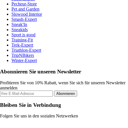
Pecheur-Store
Pet and Garden
Slowood Interior
Smash-Expert
Sneak'In
Sneakids
Sport is good
Training-Fit
Trek-Expert
Triathlon-Expert
TripNBikers
Winter-Expert
Abonnieren Sie unseren Newsletter
Profitieren Sie von 10% Rabatt, wenn Sie sich für unseren Newsletter
anmelden
Abonnieren
Bleiben Sie in Verbindung
Folgen Sie uns in den sozialen Netzwerken