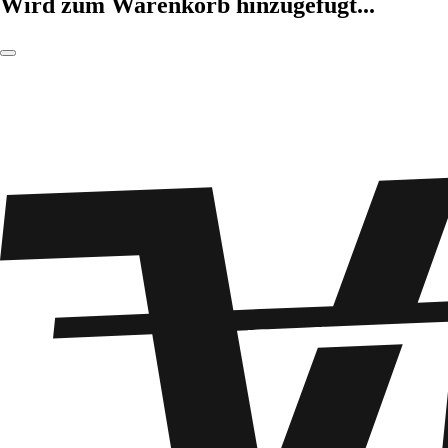
Wird zum Warenkorb hinzugefügt...