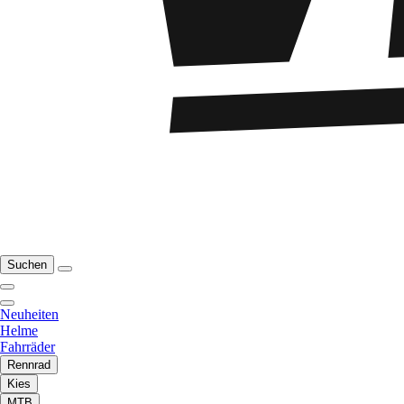
Suchen
Neuheiten
Helme
Fahrräder
Rennrad
Kies
MTB