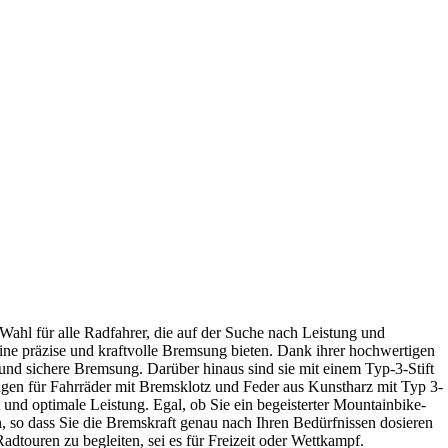
Wahl für alle Radfahrer, die auf der Suche nach Leistung und
eine präzise und kraftvolle Bremsung bieten. Dank ihrer hochwertigen
und sichere Bremsung. Darüber hinaus sind sie mit einem Typ-3-Stift
ägen für Fahrräder mit Bremsklotz und Feder aus Kunstharz mit Typ 3-
und optimale Leistung. Egal, ob Sie ein begeisterter Mountainbike-
, so dass Sie die Bremskraft genau nach Ihren Bedürfnissen dosieren
dtouren zu begleiten, sei es für Freizeit oder Wettkampf.