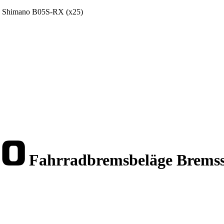
 3 Shimano B05S-RX (x25)
Fahrradbremsbeläge Bremssc