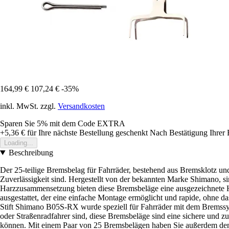
164,99 €
107,24 €
-35%
inkl. MwSt. zzgl.
Versandkosten
Sparen Sie 5%
mit dem Code
EXTRA
+5,36 €
für Ihre nächste Bestellung geschenkt
Nach Bestätigung Ihrer 
Loading...
Beschreibung
Der 25-teilige Bremsbelag für Fahrräder, bestehend aus Bremsklotz un
Zuverlässigkeit sind. Hergestellt von der bekannten Marke Shimano, si
Harzzusammensetzung bieten diese Bremsbeläge eine ausgezeichnete Haf
ausgestattet, der eine einfache Montage ermöglicht und rapide, ohne 
Stift Shimano B05S-RX wurde speziell für Fahrräder mit dem Bremssyst
oder Straßenradfahrer sind, diese Bremsbeläge sind eine sichere und z
können. Mit einem Paar von 25 Bremsbelägen haben Sie außerdem den Vo