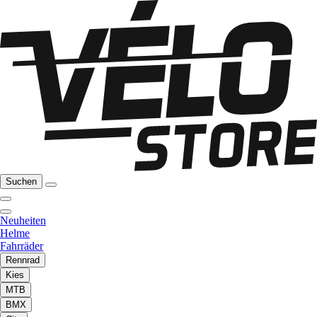
Suchen
Neuheiten
Helme
Fahrräder
Rennrad
Kies
MTB
BMX