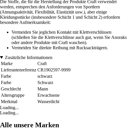
Die Stoffe, die für die Herstellung der Produkte Craft verwendet
werden, entsprechen den Anforderungen von Sportlern
(Atmungsaktivität, Flexibilität, Elastizität usw.), aber einige
Kleidungsstücke (insbesondere Schicht 1 und Schicht 2) erfordern
besondere Aufmerksamkeit:
Vermeiden Sie jeglichen Kontakt mit Klettverschlüssen
(schließen Sie die Klettverschlüsse auch gut, wenn Sie Anoraks
oder andere Produkte mit Craft waschen).
Vermeiden Sie direkte Reibung mit Rucksackträgern.
Zusätzliche Informationen
Marke
Craft
Lieferantenreferenz
CR1902597-9999
Farbe
schwarz
Farbe
Schwarz
Geschlecht
Mann
Altersgruppe
Erwachsene
Merkmal
Wasserdicht
Loading...
Loading...
Alle unsere Marken