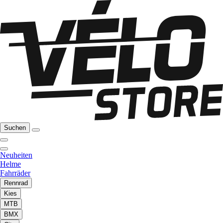
Suchen
Neuheiten
Helme
Fahrräder
Rennrad
Kies
MTB
BMX