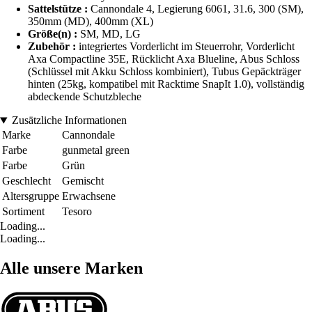
Sattelstütze :
Cannondale 4, Legierung 6061, 31.6, 300 (SM),
350mm (MD), 400mm (XL)
Größe(n) :
SM, MD, LG
Zubehör :
integriertes Vorderlicht im Steuerrohr, Vorderlicht
Axa Compactline 35E, Rücklicht Axa Blueline, Abus Schloss
(Schlüssel mit Akku Schloss kombiniert), Tubus Gepäckträger
hinten (25kg, kompatibel mit Racktime SnapIt 1.0), vollständig
abdeckende Schutzbleche
Zusätzliche Informationen
Marke
Cannondale
Farbe
gunmetal green
Farbe
Grün
Geschlecht
Gemischt
Altersgruppe
Erwachsene
Sortiment
Tesoro
Loading...
Loading...
Alle unsere Marken