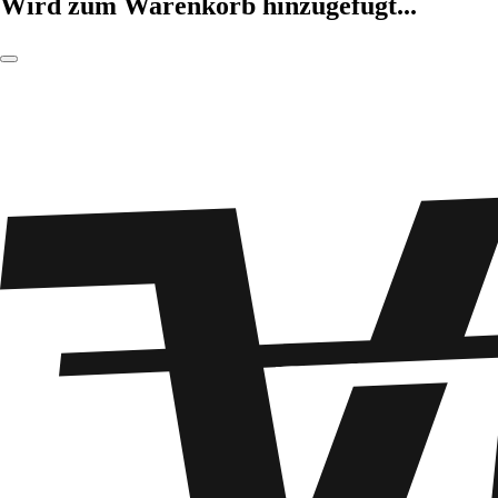
Wird zum Warenkorb hinzugefügt...