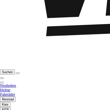
Suchen
Neuheiten
Helme
Fahrräder
Rennrad
Kies
MTB