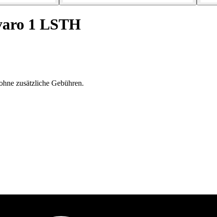
varo 1 LSTH
ohne zusätzliche Gebühren.