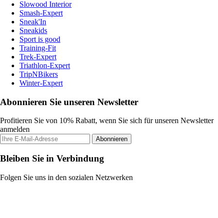
Slowood Interior
Smash-Expert
Sneak'In
Sneakids
Sport is good
Training-Fit
Trek-Expert
Triathlon-Expert
TripNBikers
Winter-Expert
Abonnieren Sie unseren Newsletter
Profitieren Sie von 10% Rabatt, wenn Sie sich für unseren Newsletter
anmelden
Abonnieren
Bleiben Sie in Verbindung
Folgen Sie uns in den sozialen Netzwerken