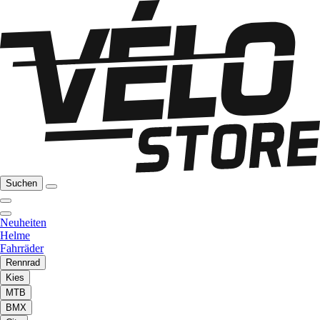
Suchen
Neuheiten
Helme
Fahrräder
Rennrad
Kies
MTB
BMX