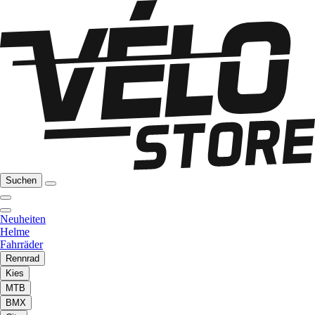
Suchen
Neuheiten
Helme
Fahrräder
Rennrad
Kies
MTB
BMX