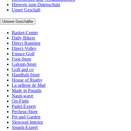
Hinweis zum Datenschutz
Unser Geschäft
Unsere Geschäfte
Basket-Center
Daily Bikers
Direct Running
Direct-Volley
Espace Golf
Foot-Store
Galopp-Store
Golf and co
Handball-Store
House of Rugby
La sellerie de Maé
Made in Paradis
Nauti-wave
On-Fight
Padel-Expert
Pecheur-Store
Pet and Garden
Slowood Interior
Smash-Expert