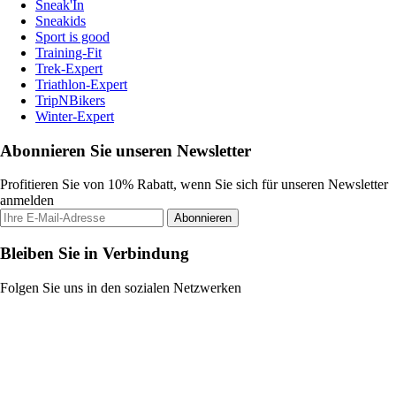
Sneak'In
Sneakids
Sport is good
Training-Fit
Trek-Expert
Triathlon-Expert
TripNBikers
Winter-Expert
Abonnieren Sie unseren Newsletter
Profitieren Sie von 10% Rabatt, wenn Sie sich für unseren Newsletter
anmelden
Abonnieren
Bleiben Sie in Verbindung
Folgen Sie uns in den sozialen Netzwerken