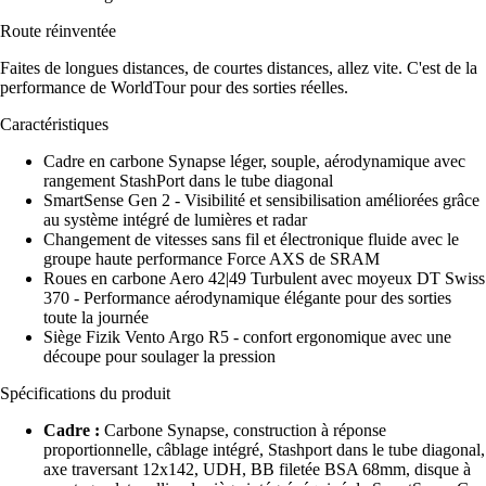
Route réinventée
Faites de longues distances, de courtes distances, allez vite. C'est de la
performance de WorldTour pour des sorties réelles.
Caractéristiques
Cadre en carbone Synapse léger, souple, aérodynamique avec
rangement StashPort dans le tube diagonal
SmartSense Gen 2 - Visibilité et sensibilisation améliorées grâce
au système intégré de lumières et radar
Changement de vitesses sans fil et électronique fluide avec le
groupe haute performance Force AXS de SRAM
Roues en carbone Aero 42|49 Turbulent avec moyeux DT Swiss
370 - Performance aérodynamique élégante pour des sorties
toute la journée
Siège Fizik Vento Argo R5 - confort ergonomique avec une
découpe pour soulager la pression
Spécifications du produit
Cadre :
Carbone Synapse, construction à réponse
proportionnelle, câblage intégré, Stashport dans le tube diagonal,
axe traversant 12x142, UDH, BB filetée BSA 68mm, disque à