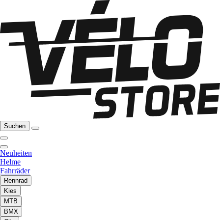
Suchen
Neuheiten
Helme
Fahrräder
Rennrad
Kies
MTB
BMX