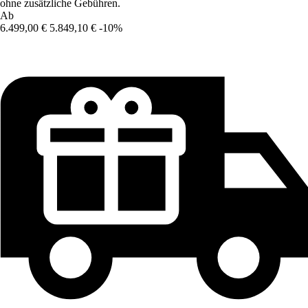
ohne zusätzliche Gebühren.
Ab
6.499,00 €
5.849,10 €
-10%