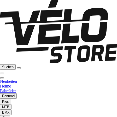
Suchen
Neuheiten
Helme
Fahrräder
Rennrad
Kies
MTB
BMX