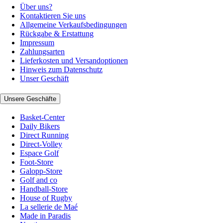
Über uns?
Kontaktieren Sie uns
Allgemeine Verkaufsbedingungen
Rückgabe & Erstattung
Impressum
Zahlungsarten
Lieferkosten und Versandoptionen
Hinweis zum Datenschutz
Unser Geschäft
Unsere Geschäfte
Basket-Center
Daily Bikers
Direct Running
Direct-Volley
Espace Golf
Foot-Store
Galopp-Store
Golf and co
Handball-Store
House of Rugby
La sellerie de Maé
Made in Paradis