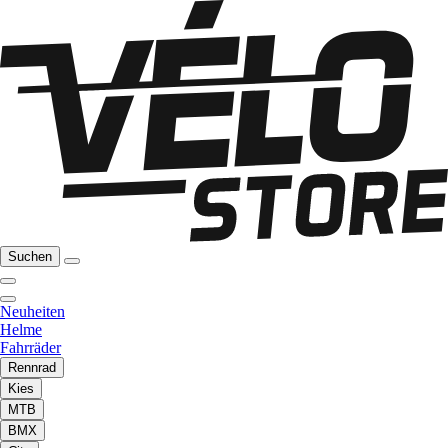
Suchen
Neuheiten
Helme
Fahrräder
Rennrad
Kies
MTB
BMX