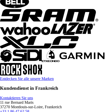
Entdecken Sie alle unsere Marken
Kundendienst in Frankreich
Kontaktieren Sie uns
11 rue Bernard Maris
37270 Montlouis-sur-Loire, Frankreich
+33 1 86 47 62 58