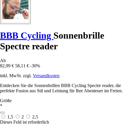
BBB Cycling
Sonnenbrille
Spectre reader
Ab
82,99 €
58,11 €
-30%
inkl. MwSt. zzgl.
Versandkosten
Entdecken Sie die Sonnenbrillen BBB Cycling Spectre reader, die
perfekte Fusion aus Stil und Leistung für Ihre Abenteuer im Freien.
Größe
*
1,5
2
2,5
Dieses Feld ist erforderlich