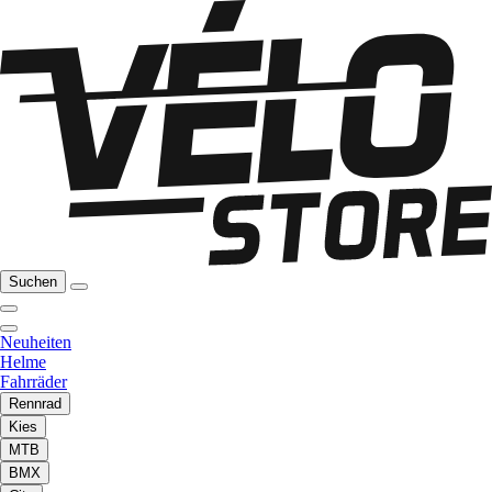
Suchen
Neuheiten
Helme
Fahrräder
Rennrad
Kies
MTB
BMX