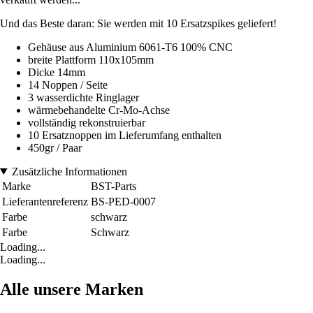
Und das Beste daran: Sie werden mit 10 Ersatzspikes geliefert!
Gehäuse aus Aluminium 6061-T6 100% CNC
breite Plattform 110x105mm
Dicke 14mm
14 Noppen / Seite
3 wasserdichte Ringlager
wärmebehandelte Cr-Mo-Achse
vollständig rekonstruierbar
10 Ersatznoppen im Lieferumfang enthalten
450gr / Paar
Zusätzliche Informationen
Marke
BST-Parts
Lieferantenreferenz
BS-PED-0007
Farbe
schwarz
Farbe
Schwarz
Loading...
Loading...
Alle unsere Marken