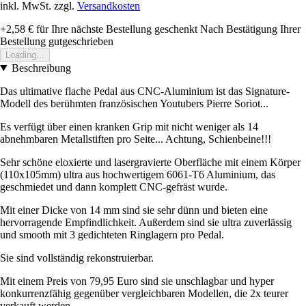
inkl. MwSt. zzgl.
Versandkosten
+2,58 €
für Ihre nächste Bestellung geschenkt
Nach Bestätigung Ihrer
Bestellung gutgeschrieben
Loading...
Beschreibung
Das ultimative flache Pedal aus CNC-Aluminium ist das Signature-
Modell des berühmten französischen Youtubers Pierre Soriot...
Es verfügt über einen kranken Grip mit nicht weniger als 14
abnehmbaren Metallstiften pro Seite... Achtung, Schienbeine!!!
Sehr schöne eloxierte und lasergravierte Oberfläche mit einem Körper
(110x105mm) ultra aus hochwertigem 6061-T6 Aluminium, das
geschmiedet und dann komplett CNC-gefräst wurde.
Mit einer Dicke von 14 mm sind sie sehr dünn und bieten eine
hervorragende Empfindlichkeit. Außerdem sind sie ultra zuverlässig
und smooth mit 3 gedichteten Ringlagern pro Pedal.
Sie sind vollständig rekonstruierbar.
Mit einem Preis von 79,95 Euro sind sie unschlagbar und hyper
konkurrenzfähig gegenüber vergleichbaren Modellen, die 2x teurer
verkauft werden...