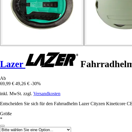
Lazer
Fahrradhelm
Ab
69,99 €
49,26 €
-30%
inkl. MwSt. zzgl.
Versandkosten
Entscheiden Sie sich für den Fahrradhelm Lazer Cityzen Kineticore CE
Größe
*