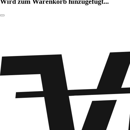
Wird zum Warenkorb hinzugefügt...