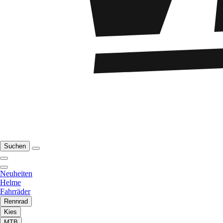
Suchen
Neuheiten
Helme
Fahrräder
Rennrad
Kies
MTB