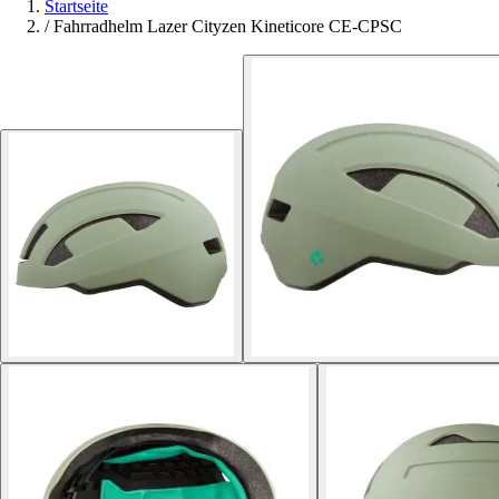
Startseite
/
Fahrradhelm Lazer Cityzen Kineticore CE-CPSC