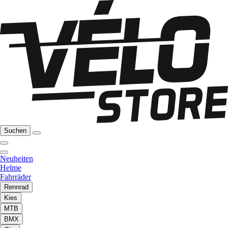
Suchen
Neuheiten
Helme
Fahrräder
Rennrad
Kies
MTB
BMX