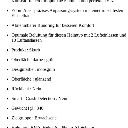
Kunststoffteilen für optimale Stabilität und perfekten Sitz
Zoom Ace - präzises Anpassungssystem mit einer rutschfesten
Einstellrad
Abnehmbarer Rundring für besseren Komfort
Optimale Belüftung für diesen Helmtyp mit 2 Lufteinlässen und
10 Luftauslässen
Produkt : Skurb
Oberflächenfarbe : grün
Designfarbe : moosgrün
Oberfläche : glänzend
Rücklicht : Nein
Smart - Crash Detection : Nein
Gewicht [g] : 340
Zielgruppe : Erwachsene
Helmtyp : BMX-Helm, Stadthelm, Skatehelm