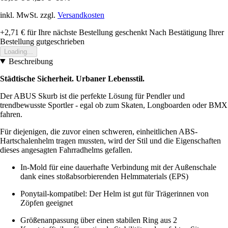
inkl. MwSt. zzgl.
Versandkosten
+2,71 €
für Ihre nächste Bestellung geschenkt
Nach Bestätigung Ihrer
Bestellung gutgeschrieben
Loading...
Beschreibung
Städtische Sicherheit. Urbaner Lebensstil.
Der ABUS Skurb ist die perfekte Lösung für Pendler und
trendbewusste Sportler - egal ob zum Skaten, Longboarden oder BMX
fahren.
Für diejenigen, die zuvor einen schweren, einheitlichen ABS-
Hartschalenhelm tragen mussten, wird der Stil und die Eigenschaften
dieses angesagten Fahrradhelms gefallen.
In-Mold für eine dauerhafte Verbindung mit der Außenschale
dank eines stoßabsorbierenden Helmmaterials (EPS)
Ponytail-kompatibel: Der Helm ist gut für Trägerinnen von
Zöpfen geeignet
Größenanpassung über einen stabilen Ring aus 2