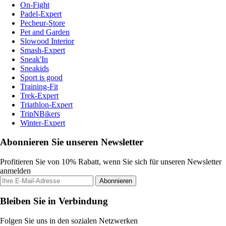
On-Fight
Padel-Expert
Pecheur-Store
Pet and Garden
Slowood Interior
Smash-Expert
Sneak'In
Sneakids
Sport is good
Training-Fit
Trek-Expert
Triathlon-Expert
TripNBikers
Winter-Expert
Abonnieren Sie unseren Newsletter
Profitieren Sie von 10% Rabatt, wenn Sie sich für unseren Newsletter
anmelden
Abonnieren
Bleiben Sie in Verbindung
Folgen Sie uns in den sozialen Netzwerken