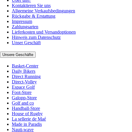
Über uns?
Kontaktieren Sie uns
Allgemeine Verkaufsbedingungen
Rückgabe & Erstattung
Impressum
Zahlungsarten
Lieferkosten und Versandoptionen
Hinweis zum Datenschutz
Unser Geschäft
Unsere Geschäfte
Basket-Center
Daily Bikers
Direct Running
Direct-Volley
Espace Golf
Foot-Store
Galopp-Store
Golf and co
Handball-Store
House of Rugby
La sellerie de Maé
Made in Paradis
Nauti-wave