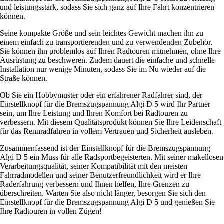
und leistungsstark, sodass Sie sich ganz auf Ihre Fahrt konzentrieren
können.
Seine kompakte Größe und sein leichtes Gewicht machen ihn zu
einem einfach zu transportierenden und zu verwendenden Zubehör.
Sie können ihn problemlos auf Ihren Radtouren mitnehmen, ohne Ihre
Ausrüstung zu beschweren. Zudem dauert die einfache und schnelle
Installation nur wenige Minuten, sodass Sie im Nu wieder auf die
Straße können.
Ob Sie ein Hobbymuster oder ein erfahrener Radfahrer sind, der
Einstellknopf für die Bremszugspannung Algi D 5 wird Ihr Partner
sein, um Ihre Leistung und Ihren Komfort bei Radtouren zu
verbessern. Mit diesem Qualitätsprodukt können Sie Ihre Leidenschaft
für das Rennradfahren in vollem Vertrauen und Sicherheit ausleben.
Zusammenfassend ist der Einstellknopf für die Bremszugspannung
Algi D 5 ein Muss für alle Radsportbegeisterten. Mit seiner makellosen
Verarbeitungsqualität, seiner Kompatibilität mit den meisten
Fahrradmodellen und seiner Benutzerfreundlichkeit wird er Ihre
Raderfahrung verbessern und Ihnen helfen, Ihre Grenzen zu
überschreiten. Warten Sie also nicht länger, besorgen Sie sich den
Einstellknopf für die Bremszugspannung Algi D 5 und genießen Sie
Ihre Radtouren in vollen Zügen!