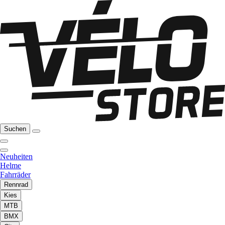
Suchen
Neuheiten
Helme
Fahrräder
Rennrad
Kies
MTB
BMX