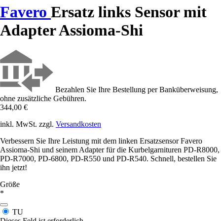
Favero
Ersatz links Sensor mit
Adapter Assioma-Shi
Bezahlen Sie Ihre Bestellung per Banküberweisung,
ohne zusätzliche Gebühren.
344,00 €
inkl. MwSt. zzgl.
Versandkosten
Verbessern Sie Ihre Leistung mit dem linken Ersatzsensor Favero
Assioma-Shi und seinem Adapter für die Kurbelgarnituren PD-R8000,
PD-R7000, PD-6800, PD-R550 und PD-R540. Schnell, bestellen Sie
ihn jetzt!
Größe
*
TU
Dieses Feld ist erforderlich