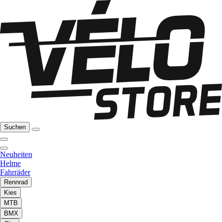
Suchen
Neuheiten
Helme
Fahrräder
Rennrad
Kies
MTB
BMX