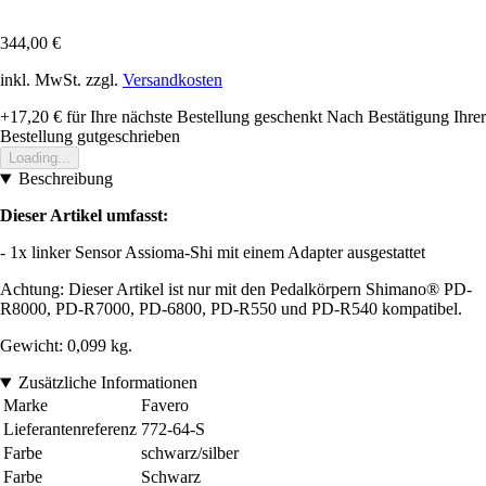
344,00 €
inkl. MwSt. zzgl.
Versandkosten
+17,20 €
für Ihre nächste Bestellung geschenkt
Nach Bestätigung Ihrer
Bestellung gutgeschrieben
Loading...
Beschreibung
Dieser Artikel umfasst:
- 1x linker Sensor Assioma-Shi mit einem Adapter ausgestattet
Achtung: Dieser Artikel ist nur mit den Pedalkörpern Shimano® PD-
R8000, PD-R7000, PD-6800, PD-R550 und PD-R540 kompatibel.
Gewicht: 0,099 kg.
Zusätzliche Informationen
Marke
Favero
Lieferantenreferenz
772-64-S
Farbe
schwarz/silber
Farbe
Schwarz