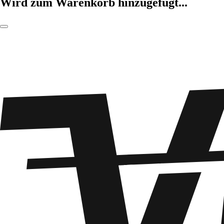
Wird zum Warenkorb hinzugefügt...