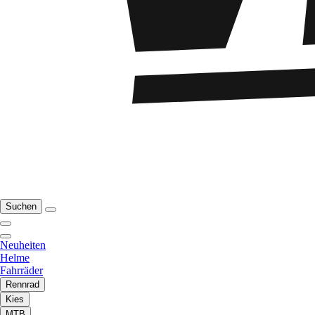
Suchen
Neuheiten
Helme
Fahrräder
Rennrad
Kies
MTB