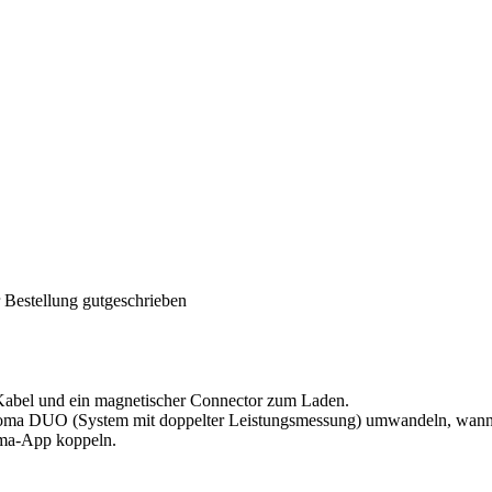
 Bestellung gutgeschrieben
-Kabel und ein magnetischer Connector zum Laden.
ioma DUO (System mit doppelter Leistungsmessung) umwandeln, wann 
ioma-App koppeln.