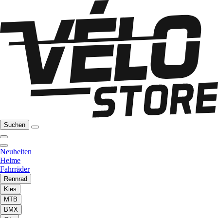
Suchen
Neuheiten
Helme
Fahrräder
Rennrad
Kies
MTB
BMX