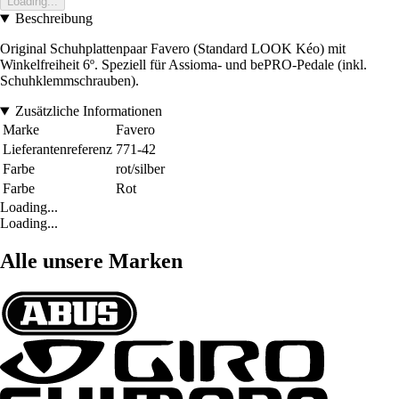
Loading...
Beschreibung
Original Schuhplattenpaar Favero (Standard LOOK Kéo) mit
Winkelfreiheit 6º. Speziell für Assioma- und bePRO-Pedale (inkl.
Schuhklemmschrauben).
Zusätzliche Informationen
Marke
Favero
Lieferantenreferenz
771-42
Farbe
rot/silber
Farbe
Rot
Loading...
Loading...
Alle unsere Marken