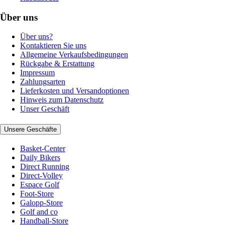
Über uns
Über uns?
Kontaktieren Sie uns
Allgemeine Verkaufsbedingungen
Rückgabe & Erstattung
Impressum
Zahlungsarten
Lieferkosten und Versandoptionen
Hinweis zum Datenschutz
Unser Geschäft
Unsere Geschäfte
Basket-Center
Daily Bikers
Direct Running
Direct-Volley
Espace Golf
Foot-Store
Galopp-Store
Golf and co
Handball-Store