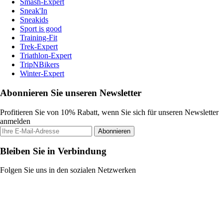
Smash-Expert
Sneak'In
Sneakids
Sport is good
Training-Fit
Trek-Expert
Triathlon-Expert
TripNBikers
Winter-Expert
Abonnieren Sie unseren Newsletter
Profitieren Sie von 10% Rabatt, wenn Sie sich für unseren Newsletter
anmelden
Abonnieren
Bleiben Sie in Verbindung
Folgen Sie uns in den sozialen Netzwerken