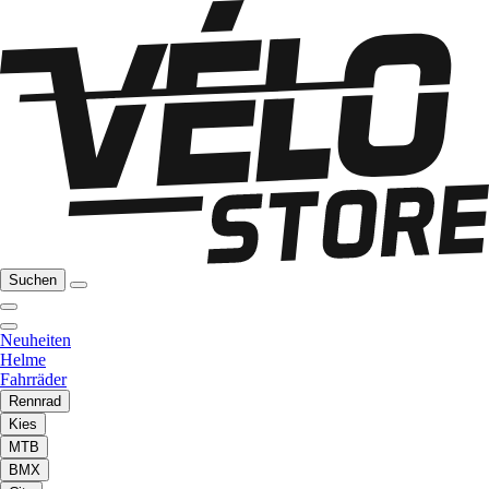
Suchen
Neuheiten
Helme
Fahrräder
Rennrad
Kies
MTB
BMX