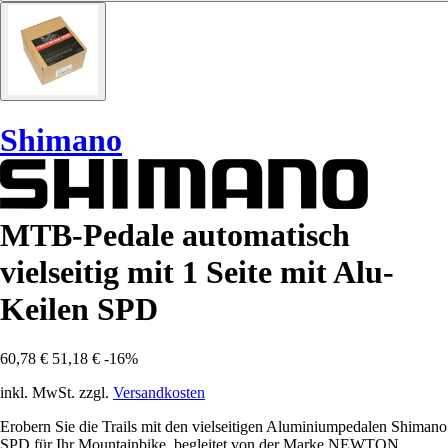
Shimano
MTB-Pedale automatisch
vielseitig mit 1 Seite mit Alu-
Keilen SPD
60,78 €
51,18 €
-16%
inkl. MwSt. zzgl.
Versandkosten
Erobern Sie die Trails mit den vielseitigen Aluminiumpedalen Shimano
SPD für Ihr Mountainbike, begleitet von der Marke NEWTON.