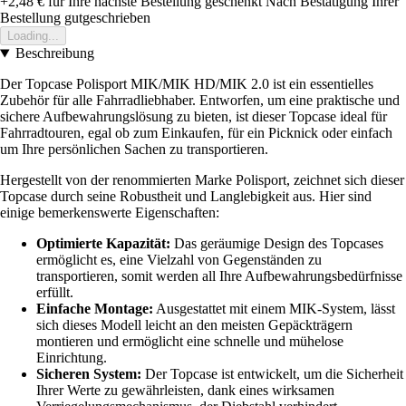
+2,48 €
für Ihre nächste Bestellung geschenkt
Nach Bestätigung Ihrer
Bestellung gutgeschrieben
Loading...
Beschreibung
Der Topcase Polisport MIK/MIK HD/MIK 2.0 ist ein essentielles
Zubehör für alle Fahrradliebhaber. Entworfen, um eine praktische und
sichere Aufbewahrungslösung zu bieten, ist dieser Topcase ideal für
Fahrradtouren, egal ob zum Einkaufen, für ein Picknick oder einfach
um Ihre persönlichen Sachen zu transportieren.
Hergestellt von der renommierten Marke Polisport, zeichnet sich dieser
Topcase durch seine Robustheit und Langlebigkeit aus. Hier sind
einige bemerkenswerte Eigenschaften:
Optimierte Kapazität:
Das geräumige Design des Topcases
ermöglicht es, eine Vielzahl von Gegenständen zu
transportieren, somit werden all Ihre Aufbewahrungsbedürfnisse
erfüllt.
Einfache Montage:
Ausgestattet mit einem MIK-System, lässt
sich dieses Modell leicht an den meisten Gepäckträgern
montieren und ermöglicht eine schnelle und mühelose
Einrichtung.
Sicheren System:
Der Topcase ist entwickelt, um die Sicherheit
Ihrer Werte zu gewährleisten, dank eines wirksamen