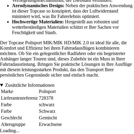
Verriegelungsmechanismus, der Diebstahl verhindert.
Aerodynamisches Design:
Neben der praktischen Anwendung
ist dieser Topcase so konzipiert, dass der Luftwiderstand
minimiert wird, was Ihr Fahrerlebnis optimiert.
Hochwertige Materialien:
Hergestellt aus robusten und
wetterbeständigen Materialien schützt er Ihre Sachen vor
Feuchtigkeit und Staub.
Der Topcase Polisport MIK/MIK HD/MIK 2.0 ist ideal für alle, die
Komfort und Effizienz bei ihren Fahrradausflügen kombinieren
möchten. Ob Sie ein gelegentlicher Radfahrer oder ein begeisterter
Anhänger langer Touren sind, dieses Zubehör ist ein Muss in Ihrer
Fahrradausrüstung. Bringen Sie praktische Lösungen in Ihre Ausflüge
mit diesem leistungsstarken Produkt, das den Transport Ihrer
persönlichen Gegenstände sicher und einfach macht.
Zusätzliche Informationen
Marke
Polisport
Lieferantenreferenz
728378
Farbe
schwarz
Farbe
Schwarz
Geschlecht
Gemischt
Altersgruppe
Erwachsene
Loading...