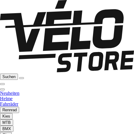
Suchen
Neuheiten
Helme
Fahrräder
Rennrad
Kies
MTB
BMX