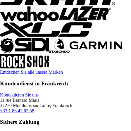
Entdecken Sie alle unsere Marken
Kundendienst in Frankreich
Kontaktieren Sie uns
11 rue Bernard Maris
37270 Montlouis-sur-Loire, Frankreich
+33 1 86 47 62 58
Sichere Zahlung