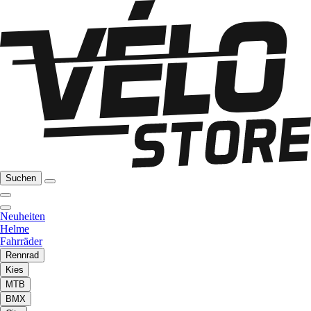
Suchen
Neuheiten
Helme
Fahrräder
Rennrad
Kies
MTB
BMX