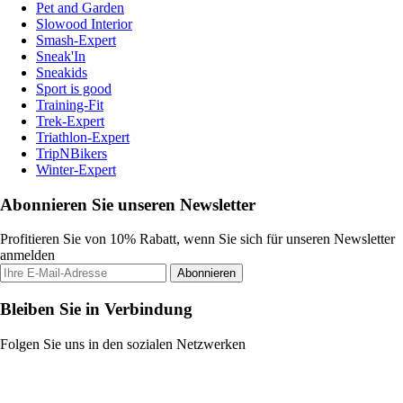
Pet and Garden
Slowood Interior
Smash-Expert
Sneak'In
Sneakids
Sport is good
Training-Fit
Trek-Expert
Triathlon-Expert
TripNBikers
Winter-Expert
Abonnieren Sie unseren Newsletter
Profitieren Sie von 10% Rabatt, wenn Sie sich für unseren Newsletter
anmelden
Abonnieren
Bleiben Sie in Verbindung
Folgen Sie uns in den sozialen Netzwerken