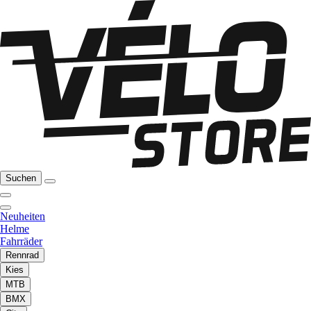
Suchen
Neuheiten
Helme
Fahrräder
Rennrad
Kies
MTB
BMX