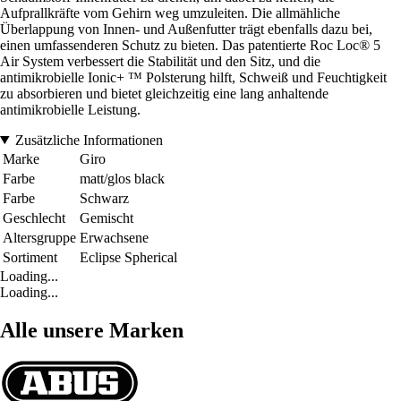
Aufprallkräfte vom Gehirn weg umzuleiten. Die allmähliche
Überlappung von Innen- und Außenfutter trägt ebenfalls dazu bei,
einen umfassenderen Schutz zu bieten. Das patentierte Roc Loc® 5
Air System verbessert die Stabilität und den Sitz, und die
antimikrobielle Ionic+ ™ Polsterung hilft, Schweiß und Feuchtigkeit
zu absorbieren und bietet gleichzeitig eine lang anhaltende
antimikrobielle Leistung.
Zusätzliche Informationen
Marke
Giro
Farbe
matt/glos black
Farbe
Schwarz
Geschlecht
Gemischt
Altersgruppe
Erwachsene
Sortiment
Eclipse Spherical
Loading...
Loading...
Alle unsere Marken