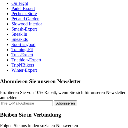
On-Fight
Padel-Expert
Pecheur-Store
Pet and Garden
Slowood Interior
Smash-Expert
Sneak'In
Sneakids
Sport is good
Training-Fit
Trek-Expert
Triathlon-Expert
TripNBikers
Winter-Expert
Abonnieren Sie unseren Newsletter
Profitieren Sie von 10% Rabatt, wenn Sie sich für unseren Newsletter
anmelden
Abonnieren
Bleiben Sie in Verbindung
Folgen Sie uns in den sozialen Netzwerken