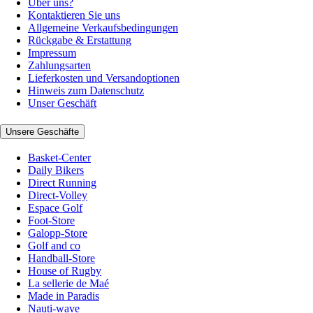
Über uns?
Kontaktieren Sie uns
Allgemeine Verkaufsbedingungen
Rückgabe & Erstattung
Impressum
Zahlungsarten
Lieferkosten und Versandoptionen
Hinweis zum Datenschutz
Unser Geschäft
Unsere Geschäfte
Basket-Center
Daily Bikers
Direct Running
Direct-Volley
Espace Golf
Foot-Store
Galopp-Store
Golf and co
Handball-Store
House of Rugby
La sellerie de Maé
Made in Paradis
Nauti-wave