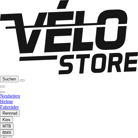
Suchen
Neuheiten
Helme
Fahrräder
Rennrad
Kies
MTB
BMX