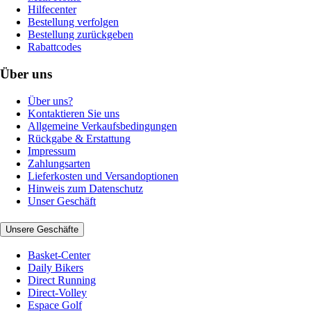
Hilfecenter
Bestellung verfolgen
Bestellung zurückgeben
Rabattcodes
Über uns
Über uns?
Kontaktieren Sie uns
Allgemeine Verkaufsbedingungen
Rückgabe & Erstattung
Impressum
Zahlungsarten
Lieferkosten und Versandoptionen
Hinweis zum Datenschutz
Unser Geschäft
Unsere Geschäfte
Basket-Center
Daily Bikers
Direct Running
Direct-Volley
Espace Golf