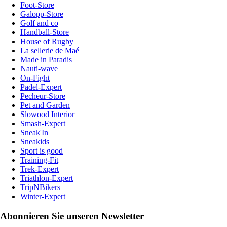
Foot-Store
Galopp-Store
Golf and co
Handball-Store
House of Rugby
La sellerie de Maé
Made in Paradis
Nauti-wave
On-Fight
Padel-Expert
Pecheur-Store
Pet and Garden
Slowood Interior
Smash-Expert
Sneak'In
Sneakids
Sport is good
Training-Fit
Trek-Expert
Triathlon-Expert
TripNBikers
Winter-Expert
Abonnieren Sie unseren Newsletter