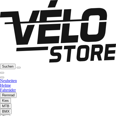
Suchen
Neuheiten
Helme
Fahrräder
Rennrad
Kies
MTB
BMX